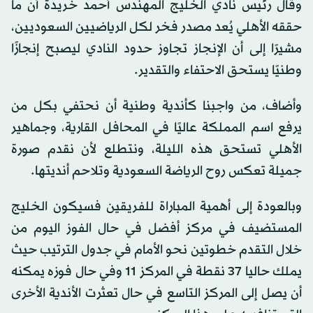
وقال رئيس نادي الخليج المهندس أحمد خريدة أن ما
حققه الأهلي يُعد مصدر فخر لكل الرياضيين السعوديين،
مشيرًا إلى أن الإنجاز تجاوز حدود النادي ليصبح إنجازًا
وطنيًا يستحق الاحتفاء والتقدير.
وأضاف، من واجبنا كأندية وطنية أن نحتفي بكل من
يرفع اسم المملكة عاليًا في المحافل القارية، وجماهير
الأهلي تستحق هذه الليلة، ونتطلع لأن نقدم صورة
جميلة تعكس روح الرياضة السعودية وتلاحم أنديتها.
وبالعودة إلى أهمية المباراة للفريقين فسيكون الخليج
المستضيف في مركز أفضل في حال الفوز اليوم من
خلال التقدم خطوتين نحو الأمام في جدول الترتيب حيث
يملك حاليا 37 نقطة في المركز 11 وفي حال فوزه يمكنه
أن يصل إلى المركز التاسع في حال تعثرت الأندية الأخرى