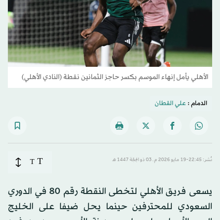
الأهلي يأمل إنهاء الموسم بكسر حاجز الثمانين نقطة (النادي الأهلي)
الدمام :
علي القطان
T
نُشر: 22:45-19 مايو 2026 م ـ 03 ذو الحِجّة 1447 هـ
T
يسعى فريق الأهلي لتخطى النقطة رقم 80 في الدوري
السعودي للمحترفين حينما يحل ضيفا على الخليج