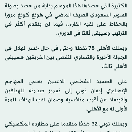
الكثيرة التي حصدها هذا الموسم بداية من حصد بطولة
السوبر السعودي الصيف الماضي في هونغ كونغ مرورا
بالحفاظ على لقبه القاري، فيما لن يتقدم أكثر في
الترتيب وسيبقى ثالثا في الدوري.
ويملك الأهلي 78 نقطة وحتى في حال خسر الهلال في
الجولة الأخيرة والتساوي النقطي بين الفريقين فسيبقى
الأهلي ثالثا.
على الصعيد الشخصي للاعبين يسعى المهاجم
الإنجليزي إيفان توني إلى تعزيز صدارته للهدافين
والابتعاد عن أقرب منافسيه وضمان لقب الهداف للمرة
الأولى له مع الأهلي.
ويملك توني 32 هدفا متقدما على مطارده المكسيكي