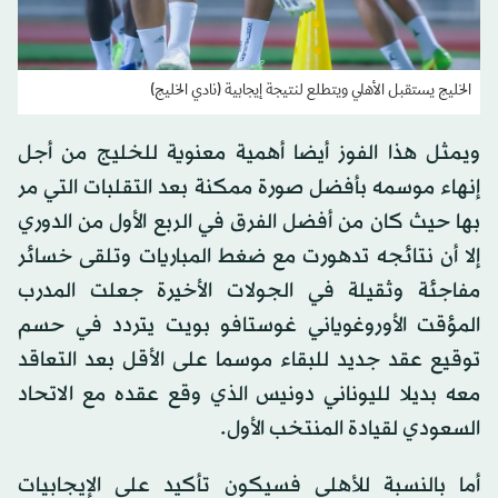
الخليج يستقبل الأهلي ويتطلع لنتيجة إيجابية (نادي الخليج)
ويمثل هذا الفوز أيضا أهمية معنوية للخليج من أجل
إنهاء موسمه بأفضل صورة ممكنة بعد التقلبات التي مر
بها حيث كان من أفضل الفرق في الربع الأول من الدوري
إلا أن نتائجه تدهورت مع ضغط المباريات وتلقى خسائر
مفاجئة وثقيلة في الجولات الأخيرة جعلت المدرب
المؤقت الأوروغوياني غوستافو بويت يتردد في حسم
توقيع عقد جديد للبقاء موسما على الأقل بعد التعاقد
معه بديلا لليوناني دونيس الذي وقع عقده مع الاتحاد
السعودي لقيادة المنتخب الأول.
أما بالنسبة للأهلي فسيكون تأكيد على الإيجابيات