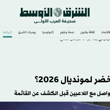
لاقتصاد
ثقافة وفنون
صحة وعلوم
تكنولوجيا
يوميات الشرق​
الرياضة
لكيميائي بعد جراحة سرطان الدماغ
لمونديال 2026؟
تواصل مع اللاعبين قبل الكشف عن القائمة