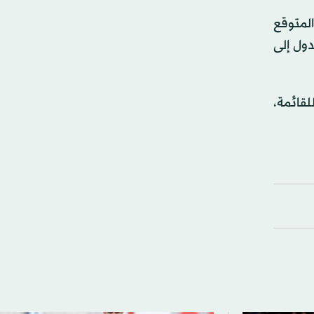
لمتوقع
ول إلى
لقائمة،