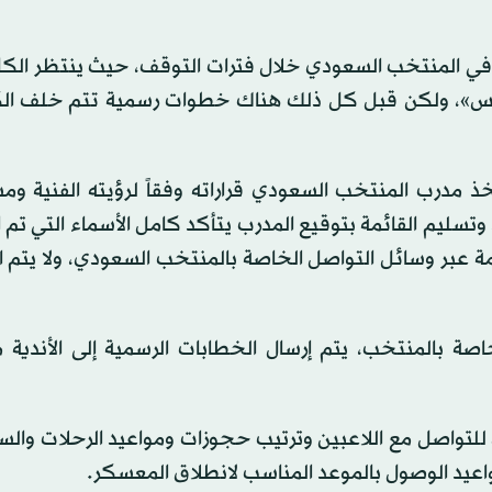
تم في المنتخب السعودي خلال فترات التوقف، حيث ينتظر الك
س»، ولكن قبل كل ذلك هناك خطوات رسمية تتم خلف ال
خذ مدرب المنتخب السعودي قراراته وفقاً لرؤيته الفنية وم
، وتسليم القائمة بتوقيع المدرب يتأكد كامل الأسماء التي تم ا
مة عبر وسائل التواصل الخاصة بالمنتخب السعودي، ولا يتم 
صة بالمنتخب، يتم إرسال الخطابات الرسمية إلى الأندية 
 للتواصل مع اللاعبين وترتيب حجوزات ومواعيد الرحلات والسف
اعيد الوصول بالموعد المناسب لانطلاق المعسكر.