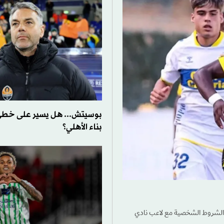
بوسيتش... هل يسير على خطى
بناء الأهلي؟
ن الشروط الشخصية مع لاعب نادي