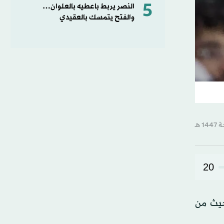
5
النصر يربط باعطيه بالعلوان…
والفتح يتمسك بالعقيدي
20
إعلان المنتخب السعودي قائمة الأخضر، التي ستشارك في كأس العالم 2026، حيث من