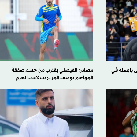
 يايسله في
مصادر: الفيصلي يقترب من حسم صفقة
المهاجم يوسف المزيريب لاعب الحزم