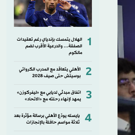
1
الهلال يتمسك بإندياي رغم تعقيدات
الصفقة… والدرعية الأقرب لضم
مالكوم
2
الأهلي يتعاقد مع المدرب الكرواتي
بوسيتش حتى صيف 2028
3
اتفاق مبدئي لديابي مع «ليفركوزن»
يمهد لإنهاء رحلته مع «الاتحاد»
4
يايسله يودّع الأهلي برسالة مؤثرة بعد
ثلاثة مواسم حافلة بالإنجازات