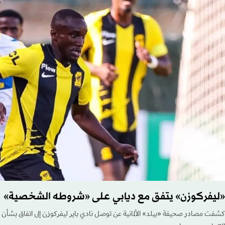
«ليفركوزن» يتفق مع ديابي على «شروطه الشخصية»
كشفت مصادر صحيفة «بيلد» الألمانية عن توصل نادي باير ليفركوزن إلى اتفاق بشأ