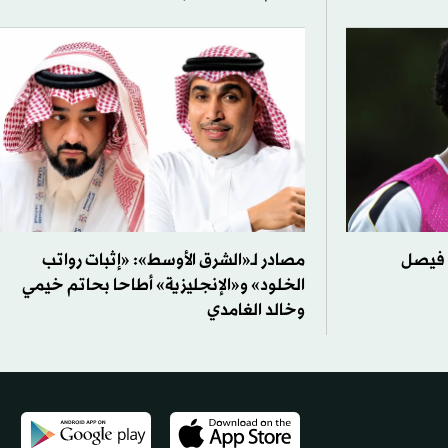
ة فيصل
مصادر لـ«الشرق الأوسط»: «إثبات رواتب
الخلود» و«الإنجليزية» أطاحا بحاتم خيمي
وخالد الغامدي