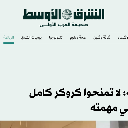
لاقتصاد
ثقافة وفنون
صحة وعلوم
تكنولوجيا
يوميات الشرق​
الرياضة
الليل
 لا تمنحوا كروكر كامل
في مهمته