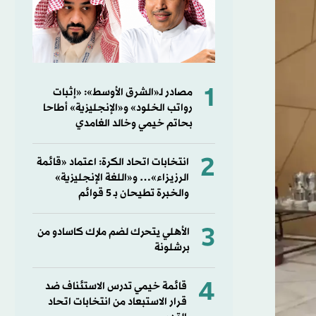
1
مصادر لـ«الشرق الأوسط»: «إثبات
رواتب الخلود» و«الإنجليزية» أطاحا
بحاتم خيمي وخالد الغامدي
2
انتخابات اتحاد الكرة: اعتماد «قائمة
الرزيزاء»… و«اللغة الإنجليزية»
والخبرة تطيحان بـ 5 قوائم
3
الأهلي يتحرك لضم مارك كاسادو من
برشلونة
4
قائمة خيمي تدرس الاستئناف ضد
قرار الاستبعاد من انتخابات اتحاد