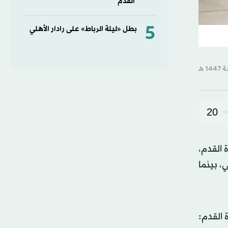
القدم
5
بطل «ليلة الرباط» على رادار الأهلي
20
 القدم،
، بينما
لسعودي لكرة القدم: