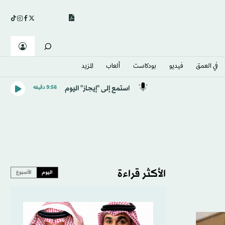
في العمق
فيديو
بودكاست
ألعاب
المزيد
استمع إلى "إيجاز" اليوم
9:56 دقيقه
الأكثر قراءة
اليوم
الأسبوع