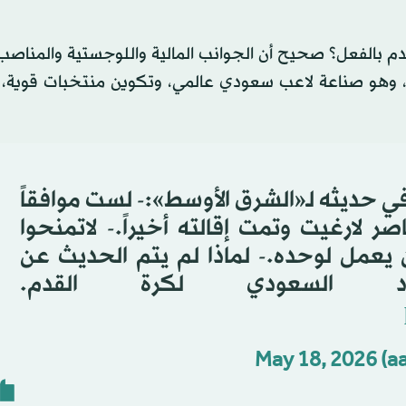
م بالفعل؟ صحيح أن الجوانب المالية واللوجستية والمناصب ا
، وهو صناعة لاعب سعودي عالمي، وتكوين منتخبات قوية، ل
ي حديثه لـ«الشرق الأوسط»:- لست موافقاً
ر لارغيت وتمت إقالته أخيراً.- لاتمنحوا
يعمل لوحده.- لماذا لم يتم الحديث عن
اد السعودي لكرة القدم.
May 18, 2026