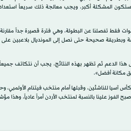
فستكون المشكلة أكبر، ويجب معالجة ذلك سريعاً استعدادا
العالم 2034، قال: «8 سنوات فقط تفصلنا عن البطولة، وهي فترة قصيرة جداً مقار
سرعة وبطريقة صحيحة حتى نصل إلى المونديال بلاعبين على
هذا الدعم ثم تظهر بهذه النتائج، يجب أن نتكاتف جميعاً 
 مكانة أفضل».
كأس آسيا للناشئين، وقبلها أمام منتخب فيتنام الأولمبي، و
ح الفوز علينا بالنسبة لمنتخب الأردن أمراً عادياً، وهذا مؤ