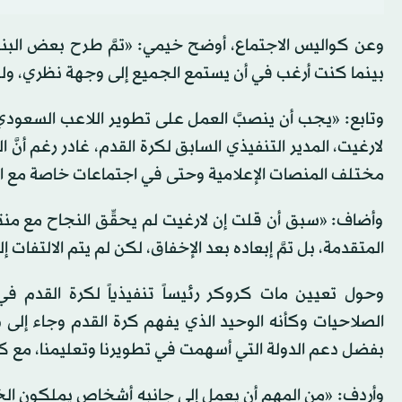
وعن كواليس الاجتماع، أوضح خيمي: «تمَّ طرح بعض البنود 
بينما كنت أرغب في أن يستمع الجميع إلى وجهة نظري، ول
وتابع: «يجب أن ينصبَّ العمل على تطوير اللاعب السعودي ل
لارغيت، المدير التنفيذي السابق لكرة القدم، غادر رغم أنّ
مختلف المنصات الإعلامية وحتى في اجتماعات خاصة مع ا
وأضاف: «سبق أن قلت إن لارغيت لم يحقِّق النجاح مع 
المتقدمة، بل تمَّ إبعاده بعد الإخفاق، لكن لم يتم الالتفات إ
وحول تعيين مات كروكر رئيساً تنفيذياً لكرة القدم 
الصلاحيات وكأنه الوحيد الذي يفهم كرة القدم وجاء إلى 
بفضل دعم الدولة التي أسهمت في تطويرنا وتعليمنا، مع ك
وأردف: «من المهم أن يعمل إلى جانبه أشخاص يملكون الخبرة و