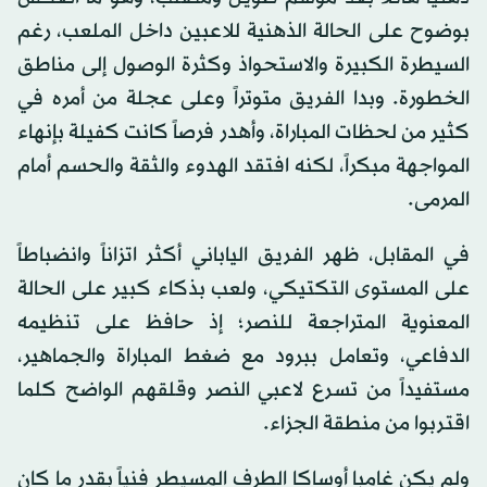
بوضوح على الحالة الذهنية للاعبين داخل الملعب، رغم
السيطرة الكبيرة والاستحواذ وكثرة الوصول إلى مناطق
الخطورة. وبدا الفريق متوتراً وعلى عجلة من أمره في
كثير من لحظات المباراة، وأهدر فرصاً كانت كفيلة بإنهاء
المواجهة مبكراً، لكنه افتقد الهدوء والثقة والحسم أمام
المرمى.
في المقابل، ظهر الفريق الياباني أكثر اتزاناً وانضباطاً
على المستوى التكتيكي، ولعب بذكاء كبير على الحالة
المعنوية المتراجعة للنصر؛ إذ حافظ على تنظيمه
الدفاعي، وتعامل ببرود مع ضغط المباراة والجماهير،
مستفيداً من تسرع لاعبي النصر وقلقهم الواضح كلما
اقتربوا من منطقة الجزاء.
ولم يكن غامبا أوساكا الطرف المسيطر فنياً بقدر ما كان