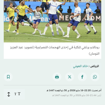
رونالدو يرتقي للكرة في إحدى الهجمات النصراوية (تصوير: عبد العزيز
النومان)
الرياض :
خالد العوني
آخر تحديث: 22:20-16 مايو 2026 م ـ 30 ذو القِعدة 1447 هـ
T
T
نُشر: 21:44-16 مايو 2026 م ـ 30 ذو القِعدة 1447 هـ