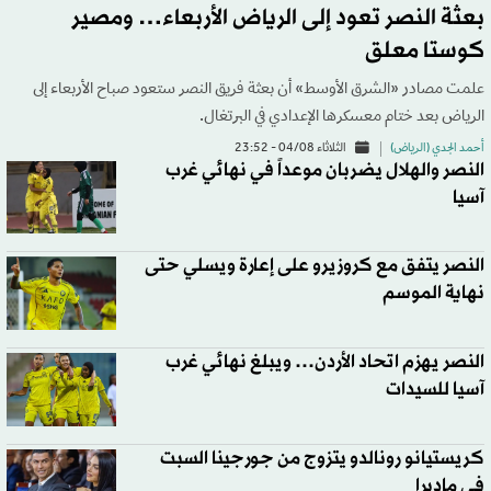
بعثة النصر تعود إلى الرياض الأربعاء… ومصير
كوستا معلق
علمت مصادر «الشرق الأوسط» أن بعثة فريق النصر ستعود صباح الأربعاء إلى
الرياض بعد ختام معسكرها الإعدادي في البرتغال.
أحمد الجدي (الرياض)
الثلاثاء 04/08 - 23:52
النصر والهلال يضربان موعداً في نهائي غرب
آسيا
النصر يتفق مع كروزيرو على إعارة ويسلي حتى
نهاية الموسم
النصر يهزم اتحاد الأردن… ويبلغ نهائي غرب
آسيا للسيدات
كريستيانو رونالدو يتزوج من جورجينا السبت
في ماديرا