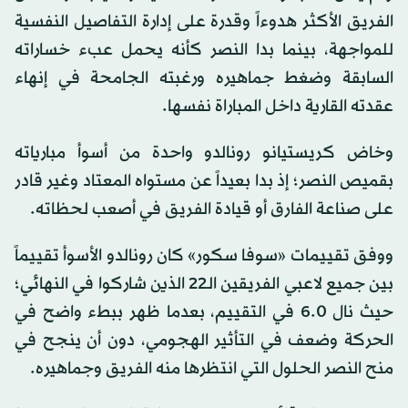
الفريق الأكثر هدوءاً وقدرة على إدارة التفاصيل النفسية
للمواجهة، بينما بدا النصر كأنه يحمل عبء خساراته
السابقة وضغط جماهيره ورغبته الجامحة في إنهاء
عقدته القارية داخل المباراة نفسها.
وخاض كريستيانو رونالدو واحدة من أسوأ مبارياته
بقميص النصر؛ إذ بدا بعيداً عن مستواه المعتاد وغير قادر
على صناعة الفارق أو قيادة الفريق في أصعب لحظاته.
ووفق تقييمات «سوفا سكور» كان رونالدو الأسوأ تقييماً
بين جميع لاعبي الفريقين الـ22 الذين شاركوا في النهائي؛
حيث نال 6.0 في التقييم، بعدما ظهر ببطء واضح في
الحركة وضعف في التأثير الهجومي، دون أن ينجح في
منح النصر الحلول التي انتظرها منه الفريق وجماهيره.