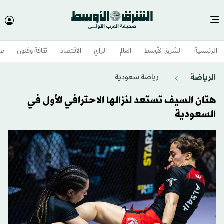
الرئيسية
الشرق الأوسط​
العالم
الرأي
الاقتصاد
ثقافة وفنون
صح
الرياضة
رياضة سعودية
هتان السيف تستعد لنزالها الاحترافي الأول في
السعودية