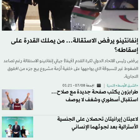
إنفانتينو يرفض الاستقالة… من يملك القدرة على
إسقاطه؟
يرفض رئيس الاتحاد الدولي لكرة القدم (فيفا) جياني إنفانتينو الاستقالة رغم تصاعد
الضغوط غير المسبوقة التي يواجهها على خلفية أزمة مشروع بيع جزء من الحقوق
التجارية.
«الشرق الأوسط» (لندن)
الجمعة 07/08 - 01:21
طرابزون يكتب صفحة جديدة مع صلاح…
استقبال أسطوري وشغف لا يوصف
لاعبتان إيرانيتان تحصلان على الجنسية
الأسترالية بعد لجوئهما الإنساني