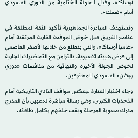
أوساكا»، وقبل الجولة الختامية من الدوري السعودي
أمام «ضمك».
وتستهدف المبادرة الجماهيرية تأكيد الثقة المطلقة في
عناصر الفريق قبل خوض الموقعة القارية المرتقبة أمام
«غامبا أوساكا»، والتي يتطلع من خلالها الأصفر العاصمي
إلى فرض هيبته الآسيوية، بالتزامن مع التحضيرات الجارية
لخوض الجولة الأخيرة والنهائية من منافسات «دوري
روشن» السعودي للمحترفين.
وجاء اختيار العبارة ليعكس مواقف النادي التاريخية أمام
التحديات الكبرى، وهي رسالة مباشرة للاعبين بأن المدرج
مدرك صعوبة المرحلة ويقف خلفهم بكامل طاقته.