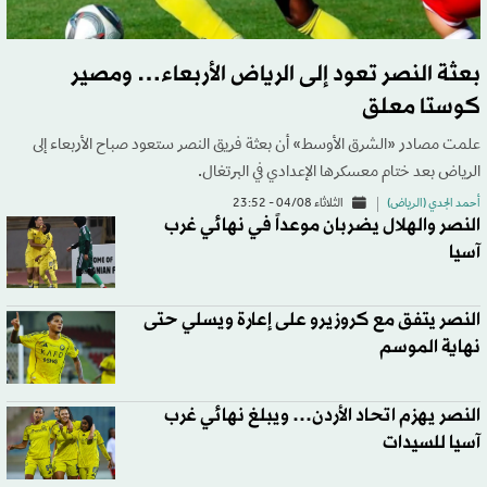
بعثة النصر تعود إلى الرياض الأربعاء… ومصير
كوستا معلق
علمت مصادر «الشرق الأوسط» أن بعثة فريق النصر ستعود صباح الأربعاء إلى
الرياض بعد ختام معسكرها الإعدادي في البرتغال.
أحمد الجدي (الرياض)
الثلاثاء 04/08 - 23:52
النصر والهلال يضربان موعداً في نهائي غرب
آسيا
النصر يتفق مع كروزيرو على إعارة ويسلي حتى
نهاية الموسم
النصر يهزم اتحاد الأردن… ويبلغ نهائي غرب
آسيا للسيدات