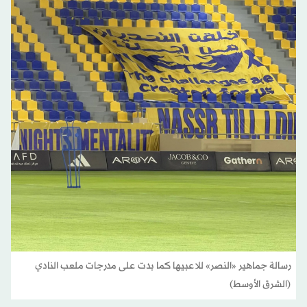
رسالة جماهير «النصر» للاعبيها كما بدت على مدرجات ملعب النادي
(الشرق الأوسط)