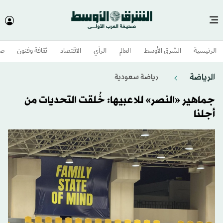
الرئيسية
الشرق الأوسط​
العالم
الرأي
الاقتصاد
ثقافة وفنون
صح
الرياضة
رياضة سعودية
جماهير «النصر» للاعبيها: خُلقت التحديات من
أجلنا