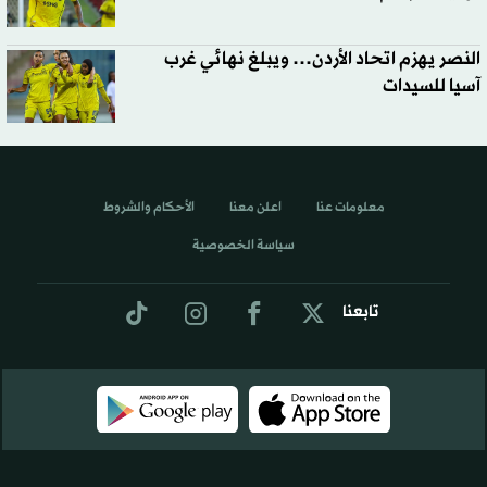
النصر يهزم اتحاد الأردن… ويبلغ نهائي غرب
آسيا للسيدات
معلومات عنا
اعلن معنا
الأحكام والشروط
سياسة الخصوصية
تابعنا