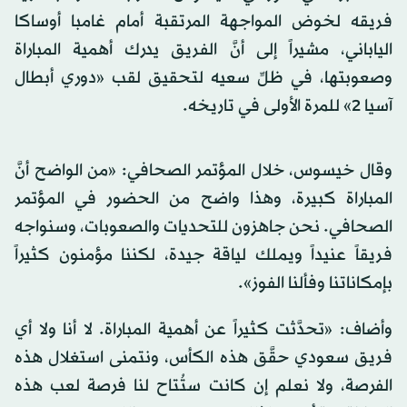
فريقه لخوض المواجهة المرتقبة أمام غامبا أوساكا
الياباني، مشيراً إلى أنَّ الفريق يدرك أهمية المباراة
وصعوبتها، في ظلِّ سعيه لتحقيق لقب «دوري أبطال
آسيا 2» للمرة الأولى في تاريخه.
وقال خيسوس، خلال المؤتمر الصحافي: «من الواضح أنَّ
المباراة كبيرة، وهذا واضح من الحضور في المؤتمر
الصحافي. نحن جاهزون للتحديات والصعوبات، وسنواجه
فريقاً عنيداً ويملك لياقة جيدة، لكننا مؤمنون كثيراً
بإمكاناتنا وفألنا الفوز».
وأضاف: «تحدَّثت كثيراً عن أهمية المباراة. لا أنا ولا أي
فريق سعودي حقَّق هذه الكأس، ونتمنى استغلال هذه
الفرصة، ولا نعلم إن كانت ستُتاح لنا فرصة لعب هذه