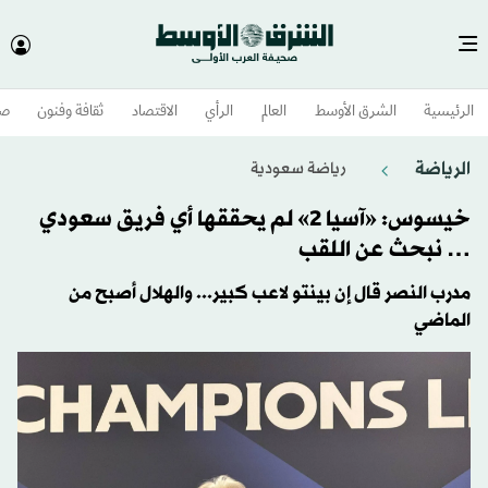
الرئيسية
الشرق الأوسط​
العالم
الرأي
الاقتصاد
ثقافة وفنون
صح
الرياضة
رياضة سعودية
خيسوس: «آسيا 2» لم يحققها أي فريق سعودي
… نبحث عن اللقب
مدرب النصر قال إن بينتو لاعب كبير... والهلال أصبح من
الماضي