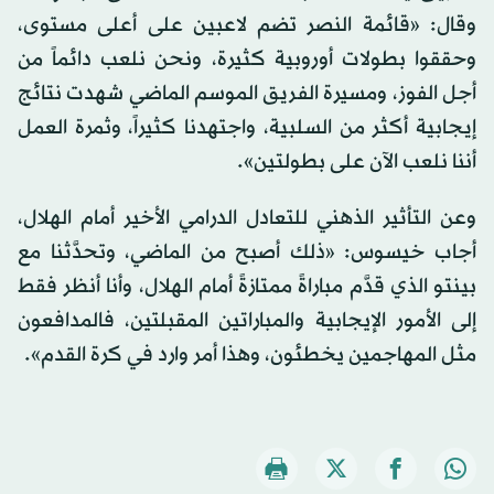
وقال: «قائمة النصر تضم لاعبين على أعلى مستوى،
وحققوا بطولات أوروبية كثيرة، ونحن نلعب دائماً من
أجل الفوز، ومسيرة الفريق الموسم الماضي شهدت نتائج
إيجابية أكثر من السلبية، واجتهدنا كثيراً، وثمرة العمل
أننا نلعب الآن على بطولتين».
وعن التأثير الذهني للتعادل الدرامي الأخير أمام الهلال،
أجاب خيسوس: «ذلك أصبح من الماضي، وتحدَّثنا مع
بينتو الذي قدَّم مباراةً ممتازةً أمام الهلال، وأنا أنظر فقط
إلى الأمور الإيجابية والمباراتين المقبلتين، فالمدافعون
مثل المهاجمين يخطئون، وهذا أمر وارد في كرة القدم».