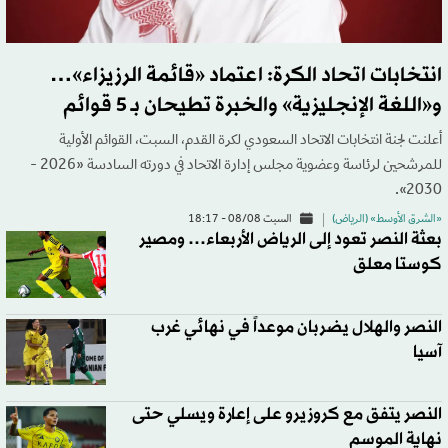
انتخابات اتحاد الكرة: اعتماد «قائمة الرزيزاء»…
و«اللغة الإنجليزية» والخبرة تطيحان بـ 5 قوائم
أعلنت لجنة انتخابات الاتحاد السعودي لكرة القدم، السبت، القوائم الأولية
للمرشحين لرئاسة وعضوية مجلس إدارة الاتحاد في دورته السادسة «2026 -
2030».
«الشرق الأوسط» (الرياض)
السبت 08/08 - 18:17
بعثة النصر تعود إلى الرياض الأربعاء… ومصير
كوستا معلق
النصر والهلال يضربان موعداً في نهائي غرب
آسيا
النصر يتفق مع كروزيرو على إعارة ويسلي حتى
نهاية الموسم