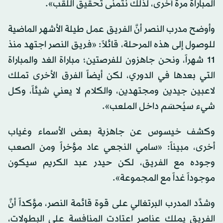
المباراة مرة أخرى، لذلك نتمنى تحقيق اللقب».
وأوضح مدرب النصر أنَّ الفريق عمل طيلة الأشهر الماضية
للوصول إلى هذه المرحلة، قائلاً: «فريق النصر اجتهد منذ
11 شهراً، ونحن جاهزون للفرصتين؛ مباراة الغد والمباراة
التي بعدها في الدوري، لكن أيضاً الفرق الأخرى تملك
لاعبين جيدين ومجتهدين، والكلام لا يعني شيئاً، وكل
شيء سيُحسَم داخل الملعب».
وكشف خيسوس عن جاهزية بعض الأسماء وغياب
أخرى، مبيناً: «سامي النجعي عاد مؤخراً ومن الصعب
وجوده مع الفريق، لكن حيدر عبد الكريم سيكون
موجوداً غداً مع المجموعة».
وشدَّد المدرب البرتغالي على قوة قائمة النصر، مؤكداً أنَّ
الفريق يملك عناصر اعتادت المنافسة على البطولات،