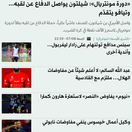
«دورة مونتريال»: شيلتون يواصل الدفاع عن لقبه...
وتيافو يتقدّم
واصل الأميركي بن شيلتون، المصنف عاشراً عالمياً، حملة الدفاع عن لقبه بطلاً لدورة
مونتريال لماسترز الألف نقطة في كرة المضرب.
«الشرق الأوسط» (مونتريال)
الجمعة 07/08 - 22:59
سبنس مدافع توتنهام على رادار ليفربول...
وأندية أخرى
عبد الله السالم: لا أعلم شيئاً عن مفاوضات
الهلال… ملتزم مع القادسية
«نيوم» يفاوض «النصر» لاستعارة هارون كمارا
وكيل أعمال خيسوس ينفي مفاوضات نابولي