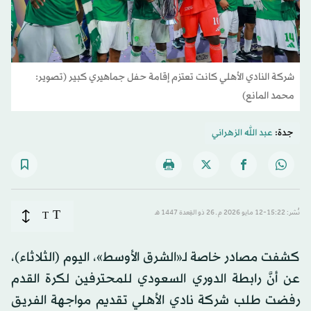
شركة النادي الأهلي كانت تعتزم إقامة حفل جماهيري كبير (تصوير:
محمد المانع)
جدة:
عبد الله الزهراني
T
نُشر: 15:22-12 مايو 2026 م ـ 26 ذو القِعدة 1447 هـ
T
كشفت مصادر خاصة لـ«الشرق الأوسط»، اليوم (الثلاثاء)،
عن أنَّ رابطة الدوري السعودي للمحترفين لكرة القدم
رفضت طلب شركة نادي الأهلي تقديم مواجهة الفريق