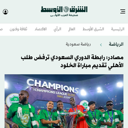
الرئيسية
الشرق الأوسط​
العالم
الرأي
الاقتصاد
ثقافة وفنون
صح
الرياضة
رياضة سعودية
مصادر: رابطة الدوري السعودي ترفض طلب
الأهلي تقديم مباراة الخلود