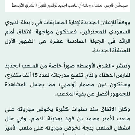
سيدشن فارس الدهناء رحلته في الملعب الجديد نوفمبر المقبل (الشرق الأوسط)
ووفقاً للإعلان الجديدة لإدارة المسابقات في رابطة الدوري
السعودي للمحترفين، فستكون مواجهة الاتفاق أمام
الرائد في الجولة السادسة عشرة هي الظهور الأول
للمنشأة الجديدة.
وتنشر «الشرق الأوسط» صوراً خاصة من الملعب الجديد
لفارس الدهناء والذي تتسع مدرجاته لعدد 15 ألف متفرج،
وستكون دون مضمار أولمبي؛ مما يجعل المشاهدة
للجمهور أفضل عن بقية الملاعب.
وكان الاتفاق منذ سنوات كثيرة يخوض مبارياته على
ملعب الأمير محمد بن فهد بمدينة الدمام، وفي حال
انشغال الملعب يتجه لخوض مبارياته على ملعب الأمير