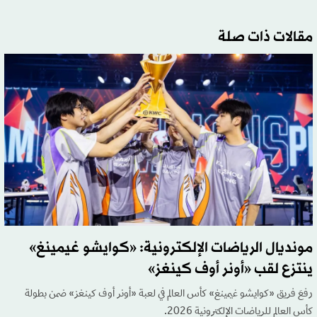
مقالات ذات صلة
مونديال الرياضات الإلكترونية: «كوايشو غيمينغ»
ينتزع لقب «أونر أوف كينغز»
رفعَ فريق «كوايشو غيمينغ» كأس العالم في لعبة «أونر أوف كينغز» ضمن بطولة
كأس العالم للرياضات الإلكترونية 2026.