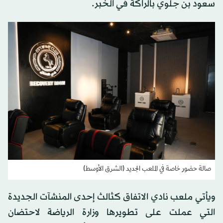
سعود بن جلوي بالراكة في الخُبر.
صالة حضور خاصة في الملعب الجديد (الشرق الأوسط)
ويأتي ملعب نادي الاتفاق كثالث إحدى المنشآت الجديدة
التي عملت على تطويرها وزارة الرياضة لاحتضان