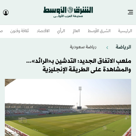
الرئيسية
الشرق الأوسط​
العالم
الرأي
الاقتصاد
ثقافة وفنون
صح
الرياضة
رياضة سعودية
ملعب الاتفاق الجديد: التدشين بـ«الرائد»...
والمشاهدة على الطريقة الإنجليزية