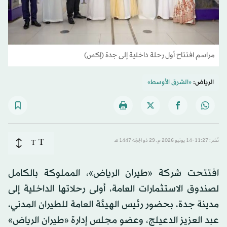
مراسم افتتاح أول رحلة داخلية إلى جدة (إكس)
الرياض:
«الشرق الأوسط»
T
نُشر: 11:27-14 يونيو 2026 م ـ 29 ذو الحِجّة 1447 هـ
T
افتتحت شركة «طيران الرياض»، المملوكة بالكامل
لصندوق الاستثمارات العامة، أولى رحلاتها الداخلية إلى
مدينة جدة، بحضور رئيس الهيئة العامة للطيران المدني،
عبد العزيز الدعيلج، وعضو مجلس إدارة «طيران الرياض»