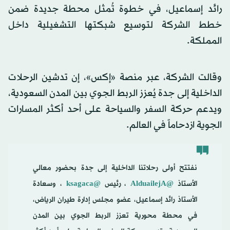
رائد إسماعيل، في خطوة تُمثل محطة جديدة ضمن
خطط الشركة لتوسيع شبكتها التشغيلية داخل
المملكة.
وقالت الشركة، عبر منصة «إكس»، إن تدشين الرحلات
الداخلية إلى جدة يُعزز الربط الجوي بين المدن السعودية،
ويدعم حركة السفر والسياحة على أحد أكثر المسارات
الجوية ازدحاماً في العالم.
نفتتح أولى رحلاتنا الداخلية إلى جدة بحضور معالي
الأستاذ
@AlduailejA
، رئيس
@ksagaca
، وسعادة
الأستاذ رائد إسماعيل، عضو مجلس إدارة طيران الرياض،
في محطة محورية تعزز الربط الجوي بين المدن