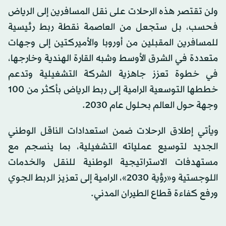
ولن تقتصر هذه الرحلات على نقل المسافرين إلى الرياض
فحسب، بل ستجعل من العاصمة نقطة ربط رئيسية
للمسافرين المقبلين من أوروبا والأميركتين إلى وجهات
متعددة في الشرق الأوسط وشبه القارة الهندية وخارجها،
في خطوة تعزز جاهزية الشركة التشغيلية وتدعم
خططها التوسعية الرامية إلى ربط الرياض بأكثر من 100
وجهة حول العالم بحلول عام 2030.
ويأتي إطلاق الرحلات ضمن استعدادات الناقل الوطني
الجديد لتوسيع عملياته التشغيلية، بما ينسجم مع
مستهدفات الاستراتيجية الوطنية للنقل والخدمات
اللوجستية و«رؤية 2030»، الرامية إلى تعزيز الربط الجوي
ورفع كفاءة قطاع الطيران المدني.