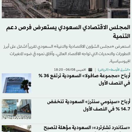
المجلس الاقتصادي السعودي يستعرض فرص دعم
التنمية
استعرض «مجلس الشؤون الاقتصادية والتنمية» السعودي تقريراً اشتمل على أبرز
التطورات والتحديات التي تواجه الاقتصاد العالمي، وآفاق نموه في ضوء المتغيرات
الجيوسياسية.
«الشرق الأوسط» (الرياض)
الخميس 06/08 - 18:20
أرباح «مجموعة صافولا» السعودية ترتفع 36 %
في النصف الأول
أرباح «سينومي سنترز» السعودية تنخفض
14.7 % في النصف الأول
«ستاندرد تشارترد»: السعودية مؤهلة لتصبح