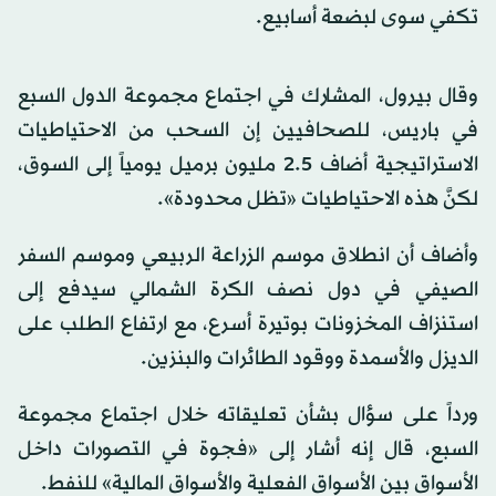
تكفي سوى لبضعة أسابيع.
وقال بيرول، المشارك في اجتماع مجموعة الدول السبع
في باريس، للصحافيين إن السحب من الاحتياطيات
الاستراتيجية أضاف 2.5 مليون برميل يومياً إلى السوق،
لكنَّ هذه الاحتياطيات «تظل محدودة».
وأضاف أن انطلاق موسم الزراعة الربيعي وموسم السفر
الصيفي في دول نصف الكرة الشمالي سيدفع إلى
استنزاف المخزونات بوتيرة أسرع، مع ارتفاع الطلب على
الديزل والأسمدة ووقود الطائرات والبنزين.
ورداً على سؤال بشأن تعليقاته خلال اجتماع مجموعة
السبع، قال إنه أشار إلى «فجوة في التصورات داخل
الأسواق بين الأسواق الفعلية والأسواق المالية» للنفط.