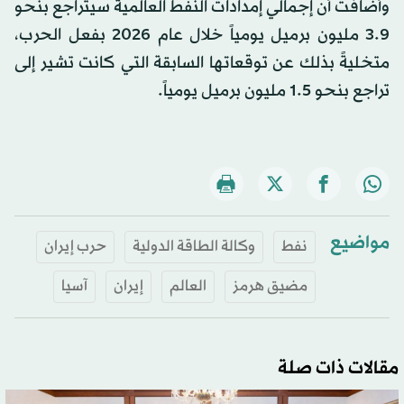
وأضافت أن إجمالي إمدادات النفط العالمية سيتراجع بنحو
3.9 مليون برميل يومياً خلال عام 2026 بفعل الحرب،
متخليةً بذلك عن توقعاتها السابقة التي كانت تشير إلى
تراجع بنحو 1.5 مليون برميل يومياً.
مواضيع
نفط
وكالة الطاقة الدولية
حرب إيران
مضيق هرمز
العالم
إيران
آسيا
مقالات ذات صلة