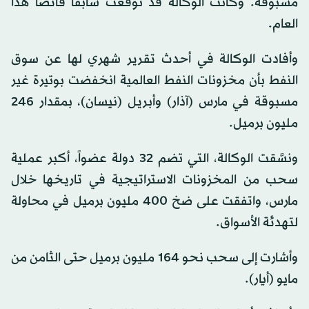
مسبوقة. وكانت الوكالة قد توقعت سابقاً فائضاً هذا
العام.
وأفادت الوكالة في أحدث تقرير شهري لها عن سوق
النفط بأن مخزونات النفط العالمية انخفضت بوتيرة غير
مسبوقة في مارس (آذار) وأبريل (نيسان)، بمقدار 246
مليون برميل.
ونسَّقت الوكالة، التي تضم 32 دولة عضواً، أكبر عملية
سحب من المخزونات الاستراتيجية في تاريخها خلال
مارس، واتفقت على ضخ 400 مليون برميل في محاولة
لتهدئة الأسواق.
وأشارت إلى سحب نحو 164 مليون برميل حتى الثامن من
مايو (أيار).