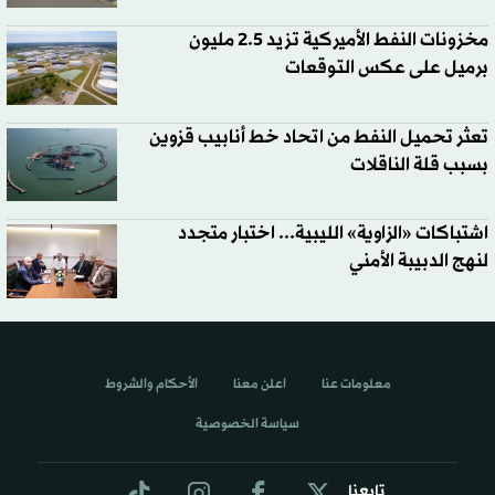
مخزونات النفط الأميركية تزيد 2.5 مليون
برميل على عكس التوقعات
تعثر تحميل النفط من اتحاد خط أنابيب قزوين
بسبب قلة الناقلات
اشتباكات «الزاوية» الليبية... اختبار متجدد
لنهج الدبيبة الأمني
معلومات عنا
اعلن معنا
الأحكام والشروط
سياسة الخصوصية
تابعنا