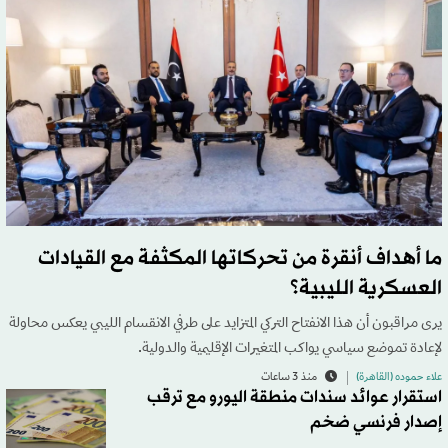
ما أهداف أنقرة من تحركاتها المكثفة مع القيادات
العسكرية الليبية؟
يرى مراقبون أن هذا الانفتاح التركي المتزايد على طرفي الانقسام الليبي يعكس محاولة
لإعادة تموضع سياسي يواكب المتغيرات الإقليمية والدولية.
علاء حموده (القاهرة)
منذ 3 ساعات
استقرار عوائد سندات منطقة اليورو مع ترقب
إصدار فرنسي ضخم