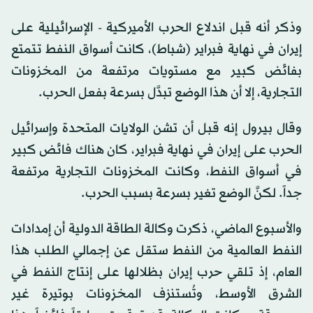
وذكر أنه قبل اندلاع الحرب الأميركية - الإسرائيلية على
إيران في نهاية فبراير (شباط)، كانت أسواق النفط تتمتع
بفائض كبير مع مستويات مرتفعة من المخزونات
التجارية، إلا أن هذا الوضع تبدَّل بسرعة بفعل الحرب.
وقال بيرول إنه قبل أن تشن الولايات المتحدة وإسرائيل
الحرب على إيران في نهاية فبراير، كان هناك فائض كبير
في أسواق النفط، وكانت المخزونات التجارية مرتفعة
جداً. لكنَّ الوضع تغير بسرعة بسبب الحرب.
والأسبوع الماضي، ذكرت وكالة الطاقة الدولية أن إمدادات
النفط العالمية من النفط ستقل عن إجمالي الطلب هذا
العام، إذ تلقي حرب إيران بظلالها على إنتاج النفط في
الشرق الأوسط، وتُستنزف المخزونات بوتيرة غير