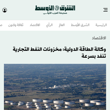
الرئيسية
الشرق الأوسط​
العالم
الرأي
الاقتصاد
ثقافة وفنون
صح
الاقتصاد
وكالة الطاقة الدولية: مخزونات النفط التجارية
تنفد بسرعة