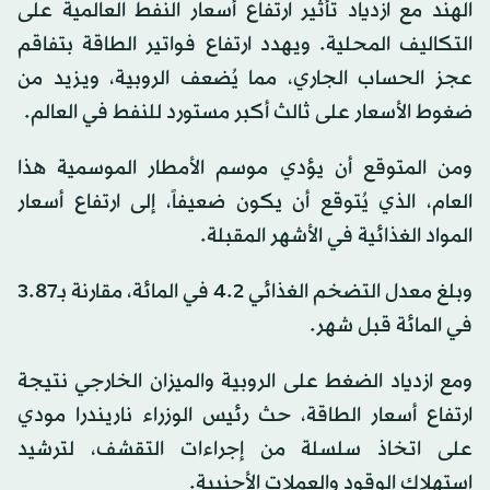
الهند مع ازدياد تأثير ارتفاع أسعار النفط العالمية على
التكاليف المحلية. ويهدد ارتفاع فواتير الطاقة بتفاقم
عجز الحساب الجاري، مما يُضعف الروبية، ويزيد من
ضغوط الأسعار على ثالث أكبر مستورد للنفط في العالم.
ومن المتوقع أن يؤدي موسم الأمطار الموسمية هذا
العام، الذي يُتوقع أن يكون ضعيفاً، إلى ارتفاع أسعار
المواد الغذائية في الأشهر المقبلة.
وبلغ معدل التضخم الغذائي 4.2 في المائة، مقارنة بـ3.87
في المائة قبل شهر.
ومع ازدياد الضغط على الروبية والميزان الخارجي نتيجة
ارتفاع أسعار الطاقة، حث رئيس الوزراء ناريندرا مودي
على اتخاذ سلسلة من إجراءات التقشف، لترشيد
استهلاك الوقود والعملات الأجنبية.