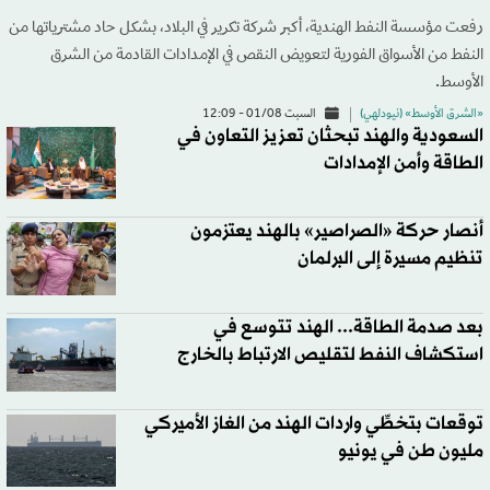
رفعت مؤسسة النفط الهندية، أكبر شركة تكرير في البلاد، بشكل حاد مشترياتها من
النفط من الأسواق الفورية لتعويض النقص في الإمدادات القادمة من الشرق
الأوسط.
«الشرق الأوسط» (نيودلهي)
السبت 01/08 - 12:09
السعودية والهند تبحثان تعزيز التعاون في
الطاقة وأمن الإمدادات
أنصار حركة «الصراصير» بالهند يعتزمون
تنظيم مسيرة إلى البرلمان
بعد صدمة الطاقة... الهند تتوسع في
استكشاف النفط لتقليص الارتباط بالخارج
توقعات بتخطِّي واردات الهند من الغاز الأميركي
مليون طن في يونيو