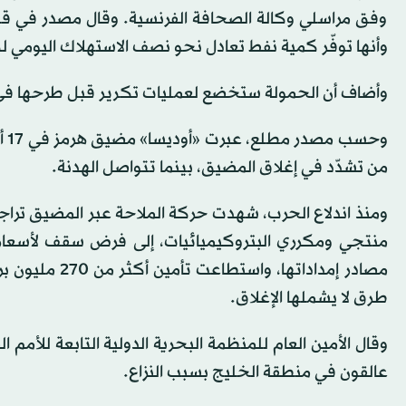
وفق مراسلي وكالة الصحافة الفرنسية. وقال مصدر في قطا
وأنها توفّر كمية نفط تعادل نحو نصف الاستهلاك اليومي لك
وأضاف أن الحمولة ستخضع لعمليات تكرير قبل طرحها ف
وح
من تشدّد في إغلاق المضيق، بينما تتواصل الهدنة.
ومنذ اندلاع الحرب، شهدت حركة الملاحة عبر المضيق تراجعاً
مصادر إمداداته
طرق لا يشملها الإغلاق.
عالقون في منطقة الخليج بسبب النزاع.