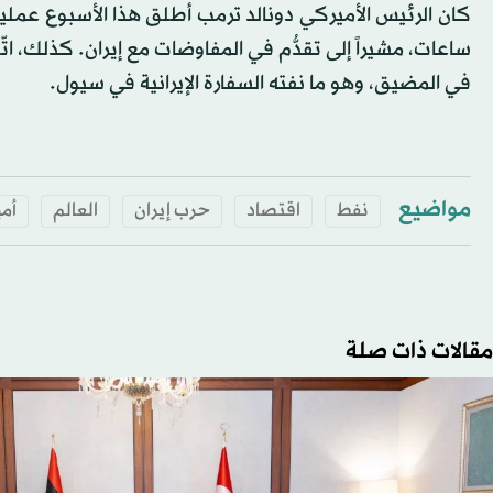
كان الرئيس الأميركي دونالد ترمب أطلق هذا الأسبوع عملية 
ساعات، مشيراً إلى تقدُّم في المفاوضات مع إيران. كذلك، ا
في المضيق، وهو ما نفته السفارة الإيرانية في سيول.
مواضيع
نفط
اقتصاد
حرب إيران
العالم
أمي
مقالات ذات صلة