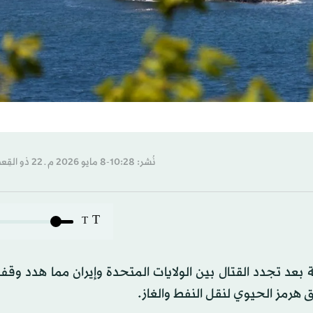
نُشر: 10:28-8 مايو 2026 م ـ 22 ذو القِعدة 1447 هـ
T
T
 بعد تجدد القتال بين الولايات المتحدة وإيران مما هدد وق
ق هرمز الحيوي لنقل النفط والغاز.