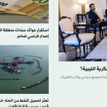
استقرار عوائد سندات منطقة ال
إصدار فرنسي ضخم
رية الليبية؟
لإعادة تموضع سياسي يواكب المتغيرات
تعثر تحميل النفط من اتحاد خط
قزوين بسبب قلة الناقلات