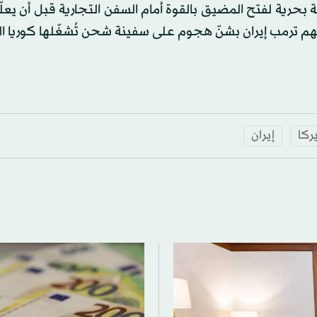
بحرية لفتح المضيق بالقوة أمام السفن التجارية قبل أن يعلّ
تّهم ترمب إيران بشنّ هجوم على سفينة شحن تُشغّلها كوريا ا
ركا
إيران