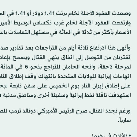
الأسعار بأكثر من ثلاثة في المائة في مستهل التعاملات با
وأنهى هذا الارتفاع ثلاثة أيام من التراجعات بعد تقارير صد
تقتربان من التوصل إلى اتفاق ينهي ‌القتال ويسمح بإعا
لمرحلة لاحقة. وا
اتهامات إيرانية للولايات المتحدة بانتهاك وقف إطلاق النار
على إطلاق إيران النار يوم الخميس على سفن تابعة لبحري
استهدفت ناقلة نفط إيرانية وسفينة أخرى ومناطق مدنية ف
ورغم تجدد القتال، صرح الرئيس الأميركي دونالد ترمب لل
سارياً.
• ناقلات في هرمز