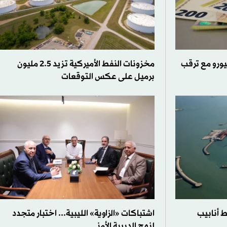
يورو مع ترقب
مخزونات النفط الأميركية تزيد 2.5 مليون
برميل على عكس التوقعات
 أنابيب
اشتباكات «الزاوية» الليبية... اختبار متجدد
لنهج الدبيبة الأمني