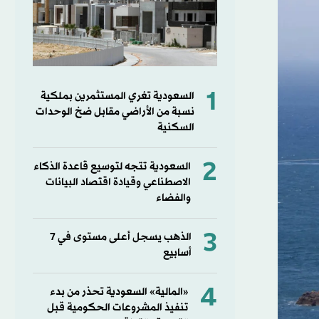
1
السعودية تغري المستثمرين بملكية
نسبة من الأراضي مقابل ضخ الوحدات
السكنية
2
السعودية تتجه لتوسيع قاعدة الذكاء
الاصطناعي وقيادة اقتصاد البيانات
والفضاء
3
الذهب يسجل أعلى مستوى في 7
أسابيع
4
«المالية» السعودية تحذر من بدء
تنفيذ المشروعات الحكومية قبل