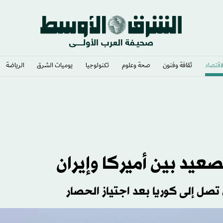
لاقتصاد
ثقافة وفنون
صحة وعلوم
تكنولوجيا
يوميات الشرق​
الرياضة
عيد بين أميركا وإيران
صل إلى كوريا بعد اجتياز الحصار