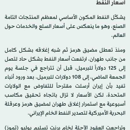
أسعار النفط
يشكّل النفط المكون الأساسي لمعظم المنتجات التامة
الصنع، وهو ما ينعكس على أسعار السلع والخدمات حول
العالم.
ومنذ تعطل مضيق هرمز ثم شبه إغلاقه بشكل كامل
من جانب طهران، ارتفعت أسعار النفط بشكل حاد لتصل
إلى 125 دولاراً للبرميل، قبل أن تتراجع في جلسة يوم
الجمعة الماضي، إلى 108 دولارات للبرميل، بعد ورود أنباء
تفيد بأن إيران أرسلت مقترحاً للتفاوض مع الولايات
المتحدة، لكن الأسعار لا تزال باتجاه تحقيق مكاسب
أسبوعية مع استمرار إغلاق طهران لمضيق هرمز وعرقلة
البحرية الأميركية لتصدير النفط الخام الإيراني.
وتراجعت العقود الآجلة لخام برنت تسليم يوليو (تموز)