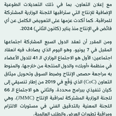
مع إعلان التعاون، بما في ذلك التعديلات الطوعية
الإضافية للإنتاج التي ستراقبها اللجنة الوزارية المشتركة
للمراقبة. كما أكدت عزمها على التعويض الكامل عن أي
فائض في الإنتاج منذ يناير (كانون الثاني) 2024.
ومن المقرر أن تعقد الدول السبع المشاركة اجتماعها
المقبل في 7 يونيو. وهو اليوم الذي يصادف فيه انعقاد
اجتماعين: الأول هو الاجتماع الوزاري الـ 41 للدول الأعضاء
في منظمة «أوبك» والدول المنتجة من خارجها، والمنوط
به مراجعة حصص الإنتاج وضبط السوق وتحويل ميثاق
التعاون (CoC) الذي وُقّع في 2019 من إطار تنسيقي إلى
كيان تنفيذي ببرامج محددة. والثاني هو الاجتماع الـ 66
للجنة الوزارية المشتركة لمراقبة الإنتاج (JMMC)، وهي
اللجنة المعنية بالتدقيق الفني في مستويات الالتزام
ومراقبة تطورات العرض والطلب العالمية.