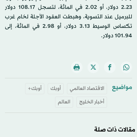
2.23 دولار، أو 2.02 في المائة، لتسجل 108.17 دولار
للبرميل عند التسوية، وهبطت العقود الآجلة لخام غرب
تكساس الوسيط 3.13 دولار، أو 2.98 في المائة، إلى
101.94 دولار.
مواضيع
الاقتصاد العالمي
أوبك
أوبك+
أخبار الخليج
العالم
مقالات ذات صلة