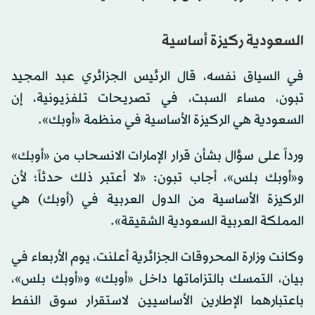
السعودية ركيزة أساسية
في السياق نفسه، قال الرئيس الجزائري عبد المجيد
تبون، مساء السبت، في تصريحات تلفزيونية، إن
السعودية هي الركيزة الأساسية في منظمة «أوبك».
ورداً على سؤال بشأن قرار الإمارات الانسحاب من «أوبك»
و«أوبك بلس»، أجاب تبون: «لا أعتبر ذلك حدثاً؛ لأن
الركيزة الأساسية من الدول العربية في (أوبك) هي
المملكة العربية السعودية الشقيقة».
وكانت وزارة المحروقات الجزائرية أعلنت، يوم الأربعاء في
بيان، التمسك بالتزاماتها داخل «أوبك» و«أوبك بلس»،
باعتبارهما الإطارين الأساسيين لاستقرار سوق النفط