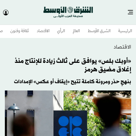
الرئيسية
الشرق الأوسط​
العالم
الرأي
الاقتصاد
ثقافة وفنون
صح
الاقتصاد
«أوبك بلس» يوافق على ثالث زيادة للإنتاج منذ
إغلاق مضيق هرمز
بنهجٍ حذر ومرونة كاملة تتيح «إيقاف أو عكس» الإمدادات