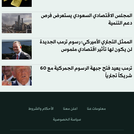
المجلس الاقتصادي السعودي يستعرض فرص
دعم التنمية
الممثل التجاري الأميركي: رسوم ترمب الجديدة
لن يكون لها تأثير اقتصادي ملموس
ترمب يعيد فتح جبهة الرسوم الجمركية مع 60
شريكاً تجارياً
معلومات عنا
اعلن معنا
الأحكام والشروط
سياسة الخصوصية