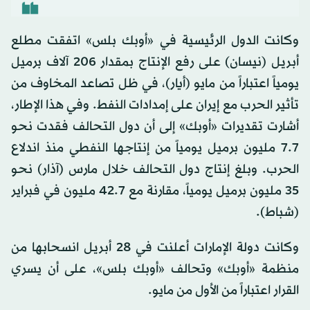
وكانت الدول الرئيسية في «أوبك بلس» اتفقت مطلع
أبريل (نيسان) على رفع الإنتاج بمقدار 206 آلاف برميل
يومياً اعتباراً من مايو (أيار)، في ظل تصاعد المخاوف من
تأثير الحرب مع إيران على إمدادات النفط. وفي هذا الإطار،
أشارت تقديرات «أوبك» إلى أن دول التحالف فقدت نحو
7.7 مليون برميل يومياً من إنتاجها النفطي منذ اندلاع
الحرب. وبلغ إنتاج دول التحالف خلال مارس (آذار) نحو
35 مليون برميل يومياً، مقارنة مع 42.7 مليون في فبراير
(شباط).
وكانت دولة الإمارات أعلنت في 28 أبريل انسحابها من
منظمة «أوبك» وتحالف «أوبك بلس»، على أن يسري
القرار اعتباراً من الأول من مايو.