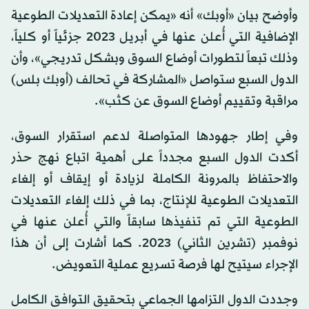
وأوضح بيان «أوبك» أنه «يمكن إعادة التعديلات الطوعية
الإضافية التي أُعلن عنها في أبريل 2023 جزئياً أو كلياً،
وذلك تبعاً لتطورات أوضاع السوق وبشكل تدريجي»، وأن
الدول السبع ستواصل «المشاركة في تحالف (أوبك بلس)
مراقبة وتقييم أوضاع السوق عن كثب».
وفي إطار جهودها المتواصلة لدعم استقرار السوق،
أكدت الدول السبع مجدداً على أهمية اتباع نهج حذر
والاحتفاظ بالمرونة الكاملة لزيادة أو إيقاف أو إلغاء
التعديلات الطوعية للإنتاج، بما في ذلك إلغاء التعديلات
الطوعية التي تم تنفيذها سابقاً والتي أُعلن عنها في
نوفمبر (تشرين الثاني) 2023. كما أشارت إلى أن هذا
الإجراء سيتيح لها فرصة تسريع عملية التعويض.
وجددت الدول التزامها الجماعي بتحقيق التوافق الكامل