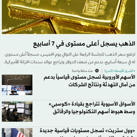
الذهب يسجل أعلى مستوى في 7 أسابيع
ارتفع سعر الذهب للجلسة الرابعة على التوالي يوم الخميس، مسجلاً أعلى مستوى
له في سبعة أسابيع، بدعم من ضعف الدولار وتراجع عوائد سندات الخزانة الأميركية.
«الشرق الأوسط» (لندن)
منذ ساعة واحدة
الأسهم الأوروبية تسجل مستوى قياسياً بدعم
من آمال التهدئة ونتائج الشركات
الأسواق الآسيوية تتراجع بقيادة «كوسبي»
وسط هبوط أسهم التكنولوجيا والرقائق
«وول ستريت» تسجل مستويات قياسية جديدة