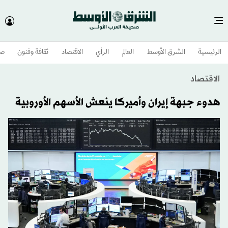
الرئيسية
الشرق الأوسط​
العالم
الرأي
الاقتصاد
ثقافة وفنون
صح
الاقتصاد
هدوء جبهة إيران وأميركا ينعش الأسهم الأوروبية