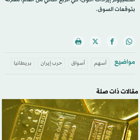
بتوقعات السوق.
مواضيع
أسهم
أسواق
حرب إيران
بريطانيا
مقالات ذات صلة