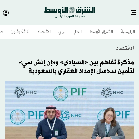
الرئيسية
الشرق الأوسط​
العالم
الرأي
الاقتصاد
ثقافة وفنون
صح
الاقتصاد
مذكرة تفاهم بين «السيادي» و«إن إتش سي»
لتأمين سلاسل الإمداد العقاري بالسعودية