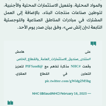
والمواد المحلية، وتفعيل الاستثمارات المحلية والأجنبية،
لتوطين صناعات منتجات البناء، بالإضافة إلى العمل
المشترك في مبادرات المناطق الصناعية واللوجستية
التابعة لـ«إن إتش سي»، وفق بيان صدر يوم الأحد.
على هامش
#منتدى_صندوق_الاستثمارات_العامة_والقطاع_الخاص
وقعت
#NHC
مذكرة تفاهم مع
@PIFSaudi
لتعزيز
التعاون في القطاع العقاري.
pic.twitter.com/gWidg2MShg
February 16, 2025
— NHC (@SaudiNHC)