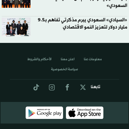
السعودي»
«السيادي» السعودي يبرم مذكرتي تفاهم بـ9.5
مليار دولار لتعزيز النمو الاقتصادي
معلومات عنا
اعلن معنا
الأحكام والشروط
سياسة الخصوصية
تابعنا