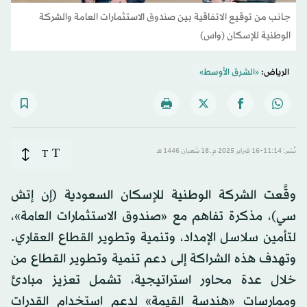
جانب من توقيع الاتفاقية بين صندوق الاستثمارات العامة والشركة
الوطنية للإسكان (واس)
الرياض:
«الشرق الأوسط»
T
نُشر: 11:14-16 فبراير 2025 م ـ 18 شَعبان 1446 هـ
T
وقَّعت الشركة الوطنية للإسكان السعودية (إن إتش
سي)، مذكرة تفاهم مع «صندوق الاستثمارات العامة»،
لتأمين سلاسل الإمداد، وتنمية وتطوير القطاع العقاري.
وتهدف هذه الشراكة إلى دعم تنمية وتطوير القطاع من
خلال عدة محاور استراتيجية، تشمل تعزيز مبادئ
وممارسات «هندسة القيمة» لدعم استخدام القدرات