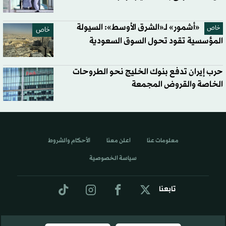
«أشمور» لـ«الشرق الأوسط»: السيولة
خاص
خاص
المؤسسية تقود تحول السوق السعودية
حرب إيران تدفع بنوك الخليج نحو الطروحات
الخاصة والقروض المجمعة
معلومات عنا
اعلن معنا
الأحكام والشروط
سياسة الخصوصية
تابعنا