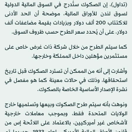
(تداول)، إن الصكوك ستُدرج في السوق المالية الدولية
لسوق لندن للأوراق المالية، موضحة أن الحد الأدنى
للاكتتاب 200 ألف دولار وبزيادات بقيمة مضاعفات ألف
دولار، على أن يُحدد سعر الطرح حسب ظروف السوق.
كما سيتم الطرح من خلال شركة ذات غرض خاص على
مستثمرين مؤهلين داخل المملكة وخارجها.
وأشارت إلى أنه من الممكن أن تسترد الصكوك قبل تاريخ
استحقاقها، وذلك في حالات معينة كما هو مفصل في
نشرة الإصدار الأساسية الخاصة بالصكوك.
ونوهت بأنه سيتم طرح الصكوك وبيعها وتسلميها خارج
الولايات المتحدة فقط، وبموجب معاملات خارجية
لأشخاص غير أميركيين، بالاعتماد على اللائحة إس من
قانون الأوراق المالية الأميركي لعام 1933، حسبما تم