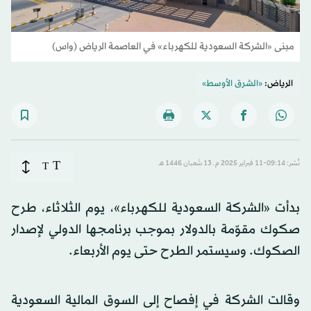
مبنى «الشركة السعودية للكهرباء» في العاصمة الرياض (واس)
الرياض:
«الشرق الأوسط»
T
نُشر: 09:14-11 فبراير 2025 م ـ 13 شَعبان 1446 هـ
T
بدأت «الشركة السعودية للكهرباء»، يوم الثلاثاء، طرح
صكوك مقوّمة بالدولار بموجب برنامجها الدولي لإصدار
الصكوك. وسيستمر الطرح حتى يوم الأربعاء.
وقالت الشركة في إفصاح إلى السوق المالية السعودية