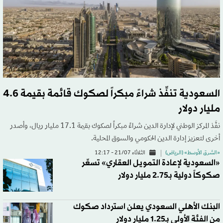
السعودية تنفِّذ شراءً مبكراً لصكوك قائمة بقيمة 4.6
مليار دولار
نفَّذ المركز الوطني لإدارة الدين شراءً مبكراً لصكوك بقيمة 17.1 مليار ريال، وأصدر
أخرى لتعزيز إدارة الدين الحكومي والسوق المحلية.
«الشرق الأوسط» (الرياض)
الثلاثاء 21/07 - 12:17
«السعودية لإعادة التمويل العقاري» تسعِّر
صكوكاً دولية بـ2.75 مليار دولار
البنك الأهلي السعودي يعلن استرداد صكوك
من الفئة الأولى بـ1.25 مليار دولار