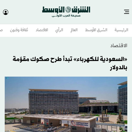
الرئيسية
الشرق الأوسط​
العالم
الرأي
الاقتصاد
ثقافة وفنون
صح
الاقتصاد
«السعودية للكهرباء» تبدأ طرح صكوك مقوّمة
بالدولار