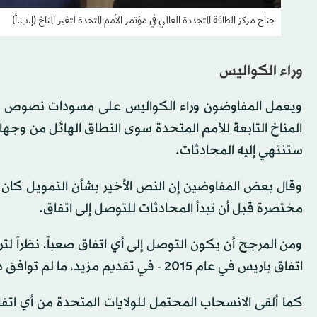
جناح مركز الطاقة المتجددة العالمي في مؤتمر الأمم المتحدة لتغير المناخ (إ.ب.أ)
وراء الكواليس
ويعمل المفاوضون وراء الكواليس على مسودات نصوص الات
المناخ التابعة للأمم المتحدة سوى النطاق الهائل من وجه
ستنتهي إليه المحادثات.
وقال بعض المفاوضين إن النص الأخير بشأن التمويل كان ط
مختصرة قبل أن تبدأ المحادثات للتوصل إلى اتفاق.
ومن المرجح أن يكون التوصل إلى أي اتفاق صعباً، نظراً ل
اتفاق باريس في عام 2015 - في تقديم مزيد، ما لم توافق دول بما في ذلك الصين على الانضمام إليها.
كما ألقى الانسحاب المحتمل للولايات المتحدة من أي اتف