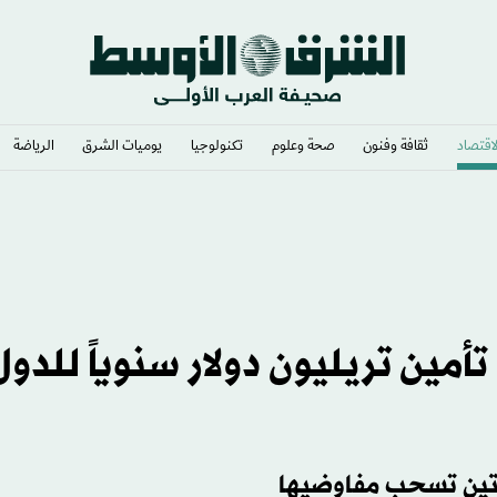
لاقتصاد
ثقافة وفنون
صحة وعلوم
تكنولوجيا
يوميات الشرق​
الرياضة
وإيقاع الدراما
» تدعو إلى تأمين تريليون دولار سنوياً للدو
جنتين تسحب مفاوضيها