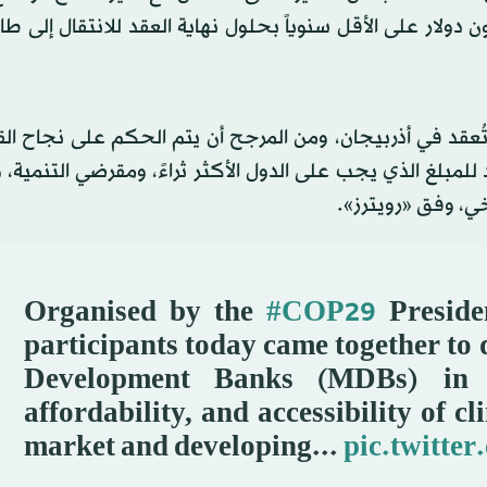
ون دولار على الأقل سنوياً بحلول نهاية العقد للانتقال إلى طا
ور رئيسي لمحادثات المناخ «كوب 29» التي تُعقد في أذربيجان، ومن المرجح أن يتم الحكم على نجاح 
لمبلغ الذي يجب على الدول الأكثر ثراءً، ومقرضي التنمية، 
خي، وفق «رويترز».
Organised by the
#COP29
Preside
participants today came together to d
Development Banks (MDBs) in im
affordability, and accessibility of 
market and developing...
pic.twitt