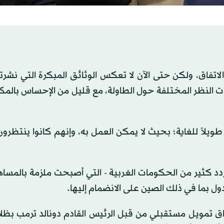
فاق، ولكن حتى الآن لا تعكس الوثائق المبكرة التي نشرته
ات النظر المختلفة حول الطاولة، مع قليل من الإحساس بالمك
ويلاً للغاية؛ بحيث لا يمكن العمل به، وإنهم كانوا ينتظر
تردد كثير من الحكومات الغربية - التي أصبحت ملزمة بالمسا
اق تمويل مستقبلي من قبل الرئيس القادم دونالد ترمب بظل