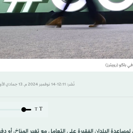
نُشر: 12:11-14 نوفمبر 2024 م ـ 13 جمادي الأول 1446 هـ
T
T
لمساعدة البلدان الفقيرة على التعامل مع تغير المناخ، أو دفع