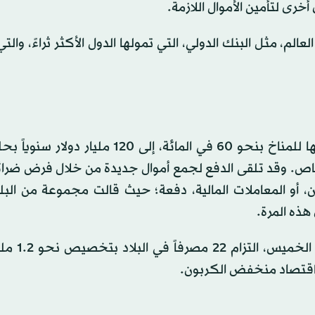
خرى لتأمين الأموال اللازمة.
الم، مثل البنك الدولي، التي تمولها الدول الأكثر ثراءً، وال
وقد أعلنت 10 من أكبر البنوك بالفعل خطة لزيادة تمويلها للمناخ بنحو 60 في المائة، إلى 20
القطاع الخاص. وقد تلقى الدفع لجمع أموال جديدة من خلال فرض ضر
، أو المعاملات المالية، دفعة؛ حيث قالت مجموعة من البلد
هذه المرة.
وأعلن رئيس «جمعية بنوك أذربيجان» 
ى اقتصاد منخفض الكربون.