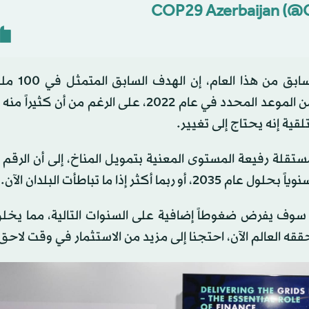
وقالت «منظمة التعاون الاقتصادي وال
سنوياً، الذي ينتهي في عام 2025، تم تحقيقه بعد عامين من الموعد المحدد في عام 2022، على الرغم
ة إنه يحتاج إلى تغيير.
ستقلة رفيعة المستوى المعنية بتمويل المناخ، إلى أن الرقم
أضاف التقرير أن «أي عجز في الاستثمار قبل عام 2030 سوف يفرض ضغوطاً إضافية على السنوات التالية، مما
يحققه العالم الآن، احتجنا إلى مزيد من الاستثمار في وقت لاحق