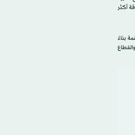
قة أكثر
القمة بناءً
والقطاع