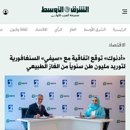
الرئيسية
الشرق الأوسط​
العالم
الرأي
الاقتصاد
ثقافة وفنون
صح
الاقتصاد
«أدنوك» توقع اتفاقية مع «سيفي» السنغافورية
لتوريد مليون طن سنوياً من الغاز الطبيعي