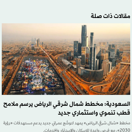
مقالات ذات صلة
السعودية: مخطط شمال شرقي الرياض يرسم ملامح
قطب تنموي واستثماري جديد
مخطط «شمال شرقي الرياض» يمهد لتوسُّع عمراني جديد يدعم مستهدفات «رؤية
2030»، مع فرص واعدة للإسكان والاستثمار والخدمات.