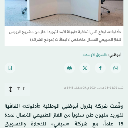
«أدنوك» توقع ثاني اتفاقية طويلة الأمد لتوريد الغاز من مشروع الرويس
للغاز الطبيعي المُسال منخفض الانبعاثات (موقع الشركة)
أبوظبي:
«الشرق الأوسط»
T
نُشر: 11:31-18 مارس 2024 م ـ 09 رَمضان 1445 هـ
T
وقّعت شركة بترول أبوظبي الوطنية «أدنوك» اتفاقية
لتوريد مليون طن سنوياً من الغاز الطبيعي المُسال لمدة
15 عاماً، مع شركة «سيفي» للتجارة والتسويق