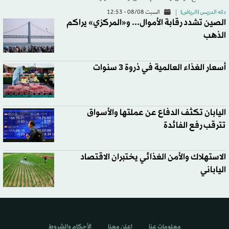
دانه الدريس (الرياض)
السبت 08/08 - 12:53
الصين تشدد رقابة الأموال... و«المركزي» يراكم
الذهب
أسعار الغذاء العالمية في ذروة 3 سنوات
اليابان تكثف الدفاع عن عملتها والأسواق
تترقب رفع الفائدة
الاستهلاك والأمن الغذائي يختبران الاقتصاد
الياباني
معلومات عنا
اعلن معنا
الأحكام والشروط