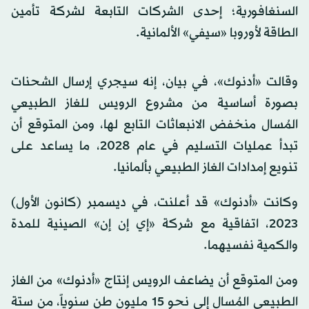
السنغافورية؛ إحدى الشركات التابعة لشركة تأمين
الطاقة لأوروبا «سيفي» الألمانية.
وقالت «أدنوك»، في بيان، إنه سيجري إرسال الشحنات
بصورة أساسية من مشروع الرويس للغاز الطبيعي
المُسال منخفض الانبعاثات التابع لها، ومن المتوقع أن
تبدأ عمليات التسليم في عام 2028، ما يساعد على
تنويع إمدادات الغاز الطبيعي بألمانيا.
وكانت «أدنوك» قد أعلنت، في ديسمبر (كانون الأول)
2023، اتفاقية مع شركة «إي إن إن» الصينية للمدة
والكمية نفسيهما.
ومن المتوقع أن يضاعف الرويس إنتاج «أدنوك» من الغاز
الطبيعي المُسال إلى نحو 15 مليون طن سنوياً، من ستة