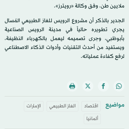
ملايين طن، وفق وكالة «رويترز».
الجدير بالذكر أن مشروع الرويس للغاز الطبيعي المُسال
يجري تطويره حالياً في مدينة الرويس الصناعية
بأبوظبي، وجرى تصميمه ليعمل بالكهرباء النظيفة،
ويستفيد من أحدث التقنيات وأدوات الذكاء الاصطناعي
لرفع كفاءة عملياته.
مواضيع
اقتصاد
الغاز الطبيعي
الإمارات
ألمانيا