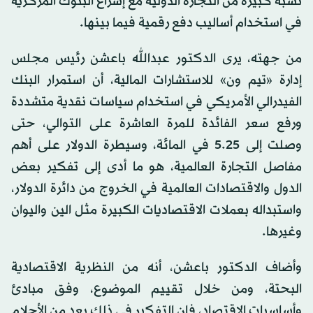
نسبة كبيرة من التجارة الدولية مع إسراع البنوك المركزية
في استخدام أساليب دفع رقمية فيما بينها.
من جهته، يرى الدكتور عبدالله باعشن رئيس مجلس
إدارة «تيم ون» للاستشارات المالية، أن استمرار البنك
الفيدرالي الأمريكي في استخدام سياسات نقدية متشددة
ورفع سعر الفائدة للمرة العاشرة على التوالي، حتى
وصلت إلى 5.25 في المائة، وسيطرة الدولار على أهم
مفاصل التجارة العالمية، هو ما أدى إلى تفكير بعض
الدول والاقتصادات العالمية في الخروج من دائرة الدولار،
واستبداله بعملات الاقتصاديات الكبيرة مثل الين واليوان
وغيرها.
وأضاف الدكتور باعشن، أنه من النظرية الاقتصادية
البحتة، ومن خلال تقييم الموضوع، وفق مبادئ
وأساسيات الاقتصاد، فإن التفكير في ذلك يعد من الأحلام