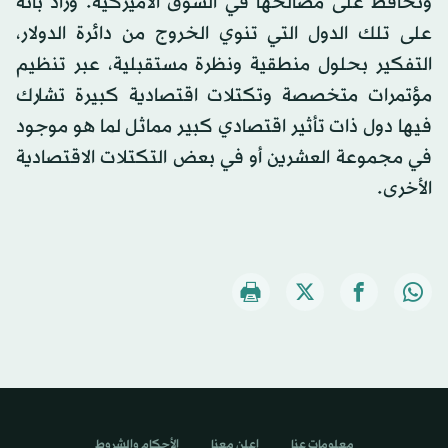
وتحافظ على مصالحها في السوق الأميركية. وزاد بأنه
على تلك الدول التي تنوي الخروج من دائرة الدولار،
التفكير بحلول منطقية ونظرة مستقبلية، عبر تنظيم
مؤتمرات متخصصة وتكتلات اقتصادية كبيرة تشارك
فيها دول ذات تأثير اقتصادي كبير مماثل لما هو موجود
في مجموعة العشرين أو في بعض التكتلات الاقتصادية
الأخرى.
معلومات عنا
اعلن معنا
الأحكام والشروط