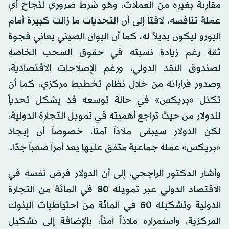
مقارنة بغيره من العملات، وهو شرط ضروري لنجاح أي
عملة تنافسه، لافتاً إلى أن التحديات ما زالت كبيرة أمام
اليورو ليكون بديلاً له، كما أن اليوان الصيني يعاني فجوة
ثقة رغم زيادة نسبته في حقوق السحب الخاصة
لصندوق النقد الدولي، ورغم الإصلاحات الاقتصادية،
وصدور قراراته من خلال نظام تخطيط مركزي، كما أن
تكتل «بريكس» في حالة توسعه قد يشكل تحدياً
للدولار من حيث تراجع أهميته في تمويل التجارة الدولية،
لكن الدولار سيبقى ملاذاً آمناً، خصوصاً أن إيجاد
«بريكس» عملة جماعية متفق عليها يعد أمراً صعباً جدًا.
وأشار الدكتور الراجحي، إلى أن الدولار فرض نفسه في
الاقتصاد الدولي عبر تمويله 80 في المائة من التجارة
الدولية وتشكيله 60 في المائة من احتياطيات البنوك
المركزية، واستمراره ملاذاً آمناً، بالإضافة إلى تشكيل