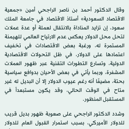
وقال الدكتور أحمد بن ناصر الراجحي أمين «جمعية
الاقتصاد السعودية» أستاذ الاقتصاد في جامعة الملك
سعود، إن تزايد المناداة بالانتقال لعملة أو عدة عملات
لتحل محل الدولار يعكس عدم الارتياح العالمي للهيمنة
المستمرة له، ورغبة بعض الاقتصادات في تخفيف
اعتمادها على الدولار، في ظل التحولات الاقتصادية
الدولية، وتسارع التطورات التقنية عبر ظهور العملات
المشفرة، وربما يأتي في بعض الأحيان بدوافع سياسية
بحتة، مضيفًا أنه رغم عيوب الدولار إلا أن البديل له غير
متاح في الوقت الحالي، وقد يكون مستبعداً في
المستقبل المنظور.
وشدد الدكتور الراجحي على صعوبة ظهور بديل قريب
للدولار الأميركي، بسبب استمرار القبول العام للدولار