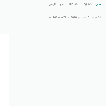
عربي
English
Türkçe
اردو
فارسى
الخميس,
6 أغسطس 2026
-
21 صفَر 1448 هـ