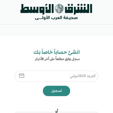
انشئ حساباً خاصاً بك​
سجل وابق مطلعاً على آخر الأخبار ​
تسجيل
أو