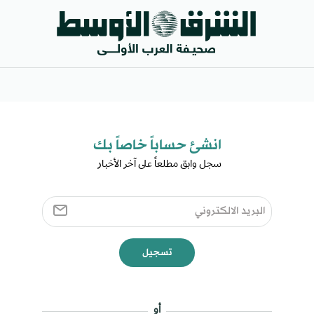
انشئ حساباً خاصاً بك​
سجل وابق مطلعاً على آخر الأخبار ​
تسجيل
أو