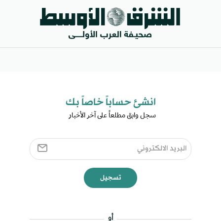
انشئ حساباً خاصاً بك​
سجل وابق مطلعاً على آخر الأخبار ​
تسجيل
أو