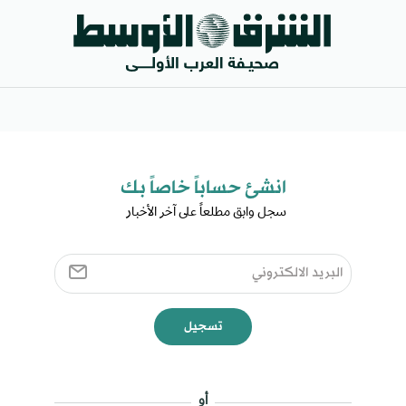
انشئ حساباً خاصاً بك​
سجل وابق مطلعاً على آخر الأخبار ​
تسجيل
أو