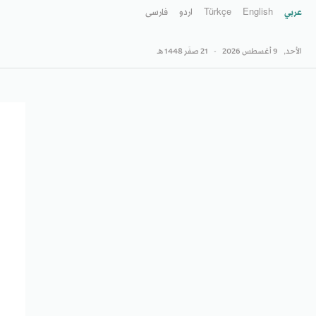
عربي
English
Türkçe
اردو
فارسى
الأحد,
9 أغسطس 2026
-
21 صفَر 1448 هـ