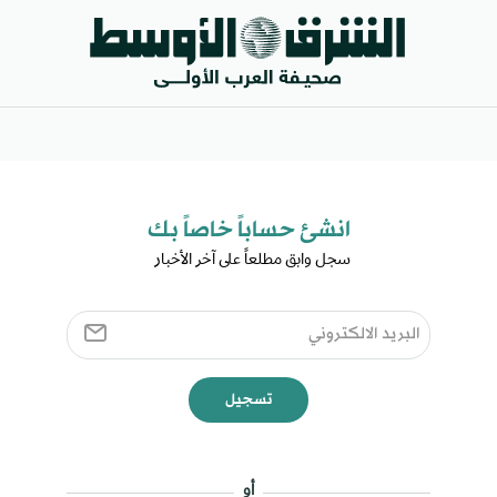
انشئ حساباً خاصاً بك​
سجل وابق مطلعاً على آخر الأخبار ​
تسجيل
أو