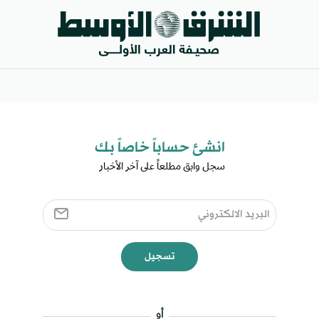
انشئ حساباً خاصاً بك​
سجل وابق مطلعاً على آخر الأخبار ​
تسجيل
أو