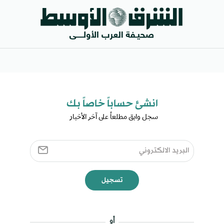
انشئ حساباً خاصاً بك​
سجل وابق مطلعاً على آخر الأخبار ​
تسجيل
أو