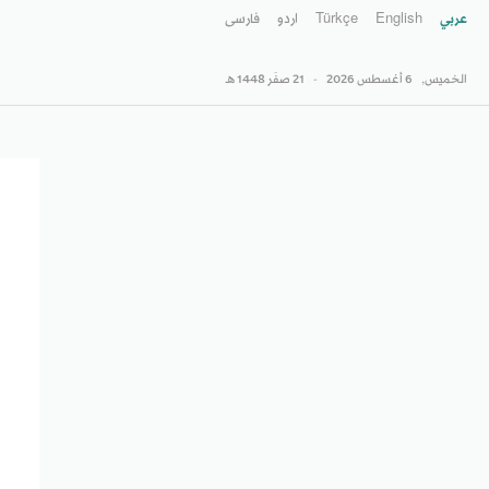
عربي
English
Türkçe
اردو
فارسى
الخميس,
6 أغسطس 2026
-
21 صفَر 1448 هـ