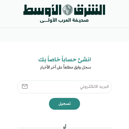
انشئ حساباً خاصاً بك​
سجل وابق مطلعاً على آخر الأخبار ​
تسجيل
أو