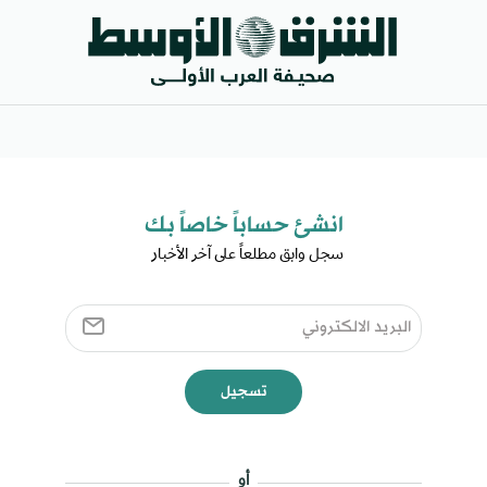
انشئ حساباً خاصاً بك​
سجل وابق مطلعاً على آخر الأخبار ​
تسجيل
أو