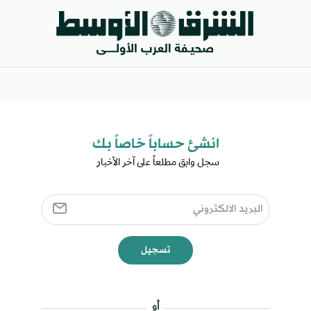
انشئ حساباً خاصاً بك​
سجل وابق مطلعاً على آخر الأخبار ​
تسجيل
أو