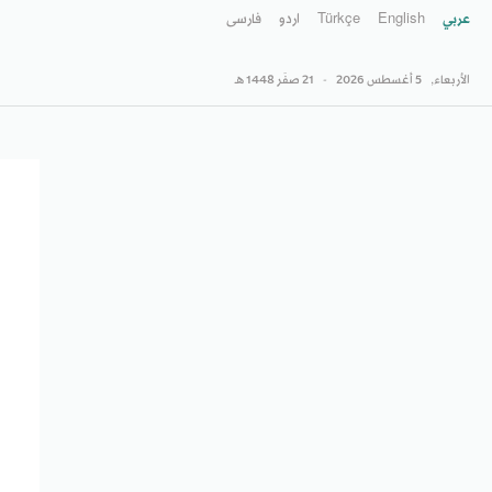
عربي
English
Türkçe
اردو
فارسى
الأربعاء,
5 أغسطس 2026
-
21 صفَر 1448 هـ