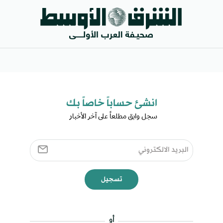
انشئ حساباً خاصاً بك​
سجل وابق مطلعاً على آخر الأخبار ​
تسجيل
أو