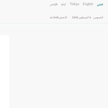
عربي
English
Türkçe
اردو
فارسى
الخميس,
6 أغسطس 2026
-
21 صفَر 1448 هـ