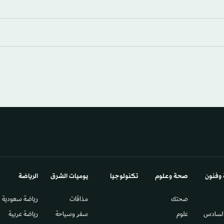
 وفنون
صحة وعلوم
تكنولوجيا
يوميات الشرق​
الرياضة
صحتك
مذاقات
رياضة سعودية
السادس​
علوم
سفر وسياحة
رياضة عربية