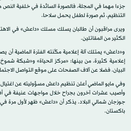
جزءا مهما في اﻟﻤﺠلة، فالصورة السائدة في خلفية النص 
التنظيم، ثم صورة لطفل يحمل سلاحا.
ويرى مراقبون أن طالبان يسلك مسلك «داعش» في الاهتمام
الكثير من المقاتلين.
و«داعش» يمتلك آلة إعلامية مكّنته الفترة الماضية أن يص
إعلامية كثيرة، من بينها: «مركز الحياة» و«شبكة شموخ ا
البيان، فضلا عن آلاف الصفحات على موقع التواصل الاجتما
وأصيب عشرات آخرون بجراح خلال مواجهات عنيفة في أ
باكستان.