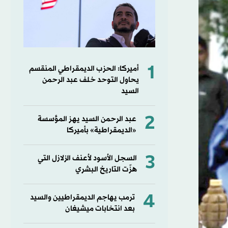
1
أميركا: الحزب الديمقراطي المنقسم
يحاول التوحد خلف عبد الرحمن
السيد
2
عبد الرحمن السيد يهز المؤسسة
«الديمقراطية» بأميركا
3
السجل الأسود لأعنف الزلازل التي
هزّت التاريخ البشري
4
ترمب يهاجم الديمقراطيين والسيد
بعد انتخابات ميشيغان