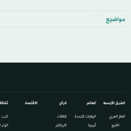
مواضيع
الشرق الأوسط​
العالم
الرأي
الاقتصاد
ثقافة
العالم العربي
الولايات المتحدة
المقالات
كتب
الخليج
أوروبا
كاريكاتير
الوتر 