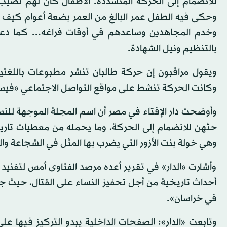
للانضمام إلى الحركة المتشددة. الأطفال كان لهم نصيب 
وحكى فيه الطفل عمر البالغ من العمر بضعة أعوام كيف ان
وخدم المجاهدين وساعدهم في أوقات فراغه... كما دعا ا
بالتنظيم ونيل الشهادة.
ويقول مراقبون إن حركة طالبان تنشر مطبوعات باللغتين
وكانت الحركة تنشط على مواقع التواصل الاجتماعي «فيسب
وأوضحت دار الإفتاء في مصر أن اسم المجلة الموجهة للنس
حثهن للانضمام إلى الحركة، وما يحمله من معطيات تار
وهي خولة بنت الأزور التي يضرب بها المثل في الشجاعة وال
وأشارت «الدار» في تقرير أعده مرصد الفتاوى أمس لتفنيد 
أحداث تاريخية من أجل تحفيز النساء على القتال، حيث ج
في خراسان».
وتابعت «الدار»: الصفحات الداخلية يبدو التركيز فيها 