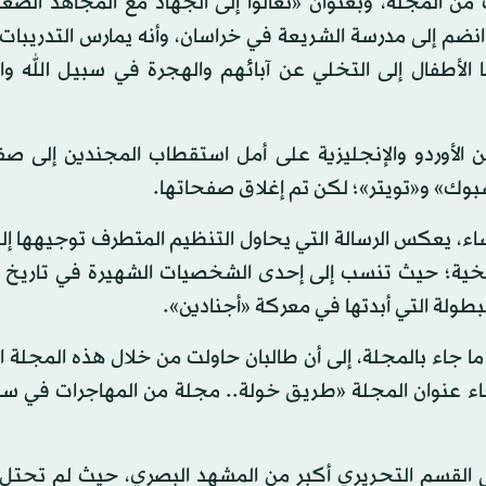
من المجلة، وبعنوان «تعالوا إلى الجهاد مع المجاهد الصغي
ضم إلى مدرسة الشريعة في خراسان، وأنه يمارس التدريبات 
لأطفال إلى التخلي عن آبائهم والهجرة في سبيل الله وال
 الأوردو والإنجليزية على أمل استقطاب المجندين إلى صفو
وك» و«تويتر»؛ لكن تم إغلاق صفحاتها.
اء، يعكس الرسالة التي يحاول التنظيم المتطرف توجيهها إ
يخية؛ حيث تنسب إلى إحدى الشخصيات الشهيرة في تاريخ ال
بطولة التي أبدتها في معركة «أجنادين».
ما جاء بالمجلة، إلى أن طالبان حاولت من خلال هذه المجلة 
اء عنوان المجلة «طريق خولة.. مجلة من المهاجرات في سبي
على القسم التحريري أكبر من المشهد البصري، حيث لم تحتل 