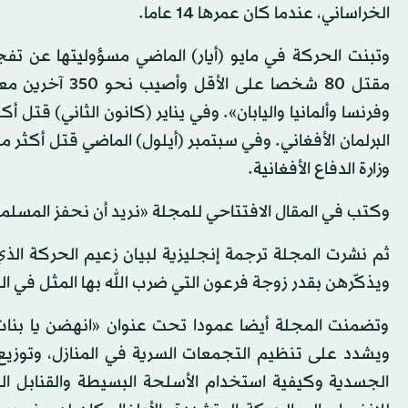
الخراساني، عندما كان عمرها 14 عاما.
وتبنت الحركة في مايو (أيار) الماضي مسؤوليتها عن تف
مقتل 80 شخصا ع
وزارة الدفاع الأفغانية.
وكتب في المقال الافتتاحي للمجلة «نريد أن نحفز المسل
ثم نشرت المجلة ترجمة إنجليزية لبيان زعيم الحركة ال
ويذكّرهن بقدر زوجة فرعون التي ضرب الله بها المثل في الص
وتضمنت المجلة أيضا عمودا تحت عنوان «انهضن يا بنات 
ويشدد على تنظيم التجمعات السرية في المنازل، وتوزيع 
الجسدية وكيفية استخدام الأسلحة البسيطة والقنابل ال