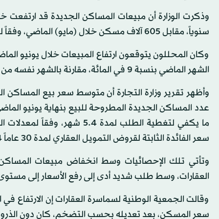
سنوياً، مقابل 605 آلاف مسكن خلال (مايو) الماضي، وفقاً للبيانات المعدلة.
الشهر الماضي بنسبة 9 في المائة، مقارنة بالشهر نفسه من العام الماضي.
ما يكفي لتغطية الطلب لمدة 5.4
سعر الفائدة الثابتة لقروض التمويل العقاري لمدة 30 عاماً 3.84 في المائة خلال الشهر الماضي.
وتأتي تلك الإحصائيات وسط انخفاض مبيعات المساكن 
العقارات، وسط طلب شديد أدى إلى رفع الأسعار إلى مستوى
وقالت الجمعية الوطنية لسماسرة العقارات إن الارتفاع في
سعر المسكن، بعد تعديله بحسب التضخم، كان دون الذروة التي