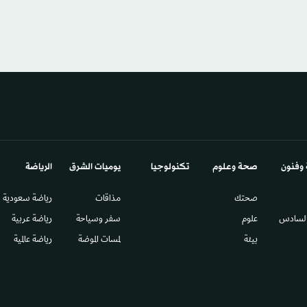
 وفنون
صحة وعلوم
تكنولوجيا
يوميات الشرق​
الرياضة
صحتك
مذاقات
رياضة سعودية
السادس​
علوم
سفر وسياحة
رياضة عربية
بيئة
لمسات الموضة
رياضة عالمية