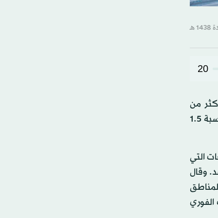
20
كثر من
المتوقع، وذكر الاتحاد الوطني للمطورين العقاريين أن مؤشر المبيعات المؤجلة للمساكن تراجع خلال يونيو الماضي بنسبة 1.5
ة المبيعات التي
ى 6 أسابيع من توقيع العقد. وقال
لمناطق
 الفوري