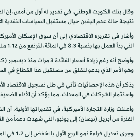
وقال بنك الكويت الوطني، في تقرير له أول من أمس، إن الدو
نتيجة حالة عدم اليقين حيال مستقبل السياسات النقدية الأ
التي بدأ العمل بها بنسبة 8.3 في المائة، لترتفع من 1.12 مليون في مايو الماضي على أساس سنوي.
وهو الأمر الذي يدعو للقلق من مستقبل هذا القطاع في ال
يذكر أن هذه الإحصائيات تأتي في ظل تسجيل الاقتصاد الأمير
واستثمار الشركات في المعدات، مما يؤكد أن الأداء الضعي
الفترة من أبريل (نيسان) إلى يونيو، التي شهدت دعماً من الت