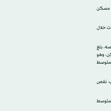
رتفعت خلال الشهر الماضي بنسبة 0.8 في المائة، بما يعادل 610 آلاف مسكن
ت المبيعات خلال
ف دولار. في الوقت نفسه، بلغ
ع المتغيرات الموسمية في الحساب، 272 ألف مسكن، وهو
بلغ متوسط
بب نقص
ن متوسط