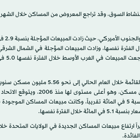
لنشاط السوق، وقد تراجع المعروض من المساكن خلال الشهر 
وعكست زيادة المبيعات الم
 الجنوب بنسبة 2.1 في المائة خلال الفترة نفسها، وزادت المبيعات المؤجلة في الشمال ال
7.0 في المائة خلال الشهر الم
في الوقت نفسه، يتوقع «يون» وصول مبيعات المساكن القائمة خلال العام الحالي إلى نحو 
نسبتها 2.6 في المائة عن 2016، الذي سجل 5.45 مليون مسكن، وهو أعلى مستوى له
للمطورين زيادة متوسط أسعار بيع المساكن الموجودة بنسبة 5 في المائة تقريباً، وكانت مبيعات المساكن ال
اً ارتفاع مبيعات المساكن الجديدة في الولايات المتحدة خلا
لفائدة.