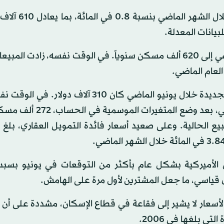
وذكرت الوزارة أن مبيعات المساكن الجديدة قد ا
وكان المحللون يتوقعون ارتفاع المبيعات خلال يونيو الماضي إلى 620 ألف مسكن سنوياً. في الوقت نفسه، زاد
وأظهر تقرير وزارة التجارة أن متوسط سعر بيع المساكن الجديدة خلال يونيو الماضي كان 310 آلا
عدد المساكن الجديدة المطروحة للبيع بنهاية يونيو الماضي، بعد وض
 شهر، وفقاً لمعدلات البيع الحالية. وعلى صعيد أسعار فائدة التمويل العقاري، 
الأميركية بشكل عام بأكثر من التوقعات في يونيو بس
 قياسي، ما جعل المشترين لأول مرة على الهامش.
 الأسعار لا يشير إلى فقاعة في قطاع الإسكان، مشددة على أ
 بلغها في 2006.