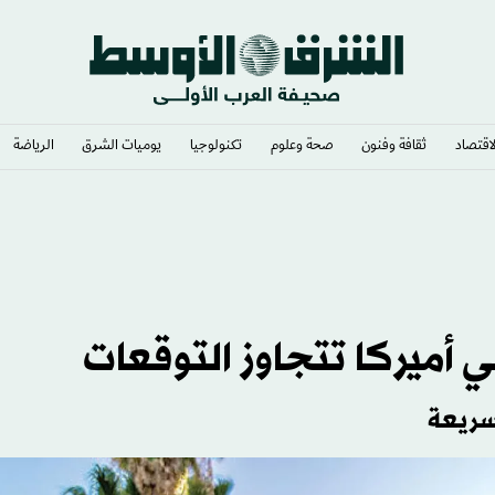
لاقتصاد
ثقافة وفنون
صحة وعلوم
تكنولوجيا
يوميات الشرق​
الرياضة
 أميركا تتجاوز التوقعات
 سريعة