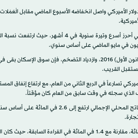
لار الأميركي واصل انخفاضه الأسبوع الماضي مقابل الْعَمْلات 
ميركية.
وأشار في تقريره الاقتصادي إلى أن سوق الإسكان الأميركي أحرز أسرع وتيرة سنوية في 4 أشهر، 
وأوضح أنه رغم زيادة أسعار الفائدة 3 مرات منذ ديسمبر (كانون الأول) 2016، وازدياد التضخم، فإن سوق الإ
مستقبل القريب.
كي تسارعاً في الربع الثاني من العام، مع ارتفاع إنفاق المس
ف الذي سجله في وقت سابق من العام كان مؤقتاً.
وأعلنت وزارة التجارة الأميركية، في تقديراتها الأولية، أن الناتج المحلي الإجمالي ارتفع إلى 2.6
جارة.
وجرى تعديل قراءة نمو الربع الأول بالخفض إلى 1.2 في المائة، مقارنة مع 1.4 في المائة في القراءة السابقة