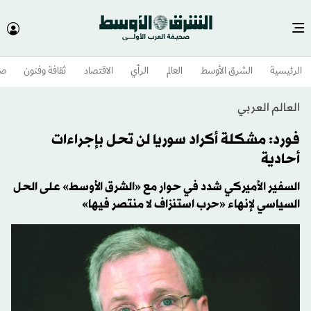
الرئيسية
الشرق الأوسط​
العالم
الرأي
الاقتصاد
ثقافة وفنون
صح
العالم العربي
فورد: مشكلة أكراد سوريا لن تحل بإجراءات
أحادية
السفير الأميركي شدد في حوار مع «الشرق الأوسط» على الحل
السياسي لإنهاء «حرب استنزاف لا منتصر فيها»