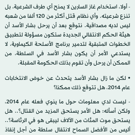
- أولا، استخدام غاز السارين لا يمنح أي طرف الشرعية، بل
تنزع شرعيته. وأي نظام قتل أكثر من 120 ألفا من شعبه
ليس لديه مصداقية. نتوقع بعد أن يرحل بشار الأسد أن
هيئة الحكم الانتقالي الجديدة ستكون مسؤولة لتطبيق
الخطوات المتبقية لتدمير برنامج الأسلحة الكيماوية، لا
يستدعي الأمر أن يكون بشار الأسد في السلطة، من
الممكن أن يرحل وأن تقوم بذلك الحكومة المقبلة.
• لكن ما زال بشار الأسد يتحدث عن خوض الانتخابات
عام 2014، هل تتوقع ذلك ممكنا؟
- ليست لدي معلومات حول ما ينوي فعله عام 2014،
ولكن أسأله: هل الأمر يستحق المزيد من القتال؟.. هل
يستحق موت المئات من الآلاف ليبقى هو في الرئاسة؟..
أليس من الأفضل السماح لانتقال سلطة من أجل إنقاذ