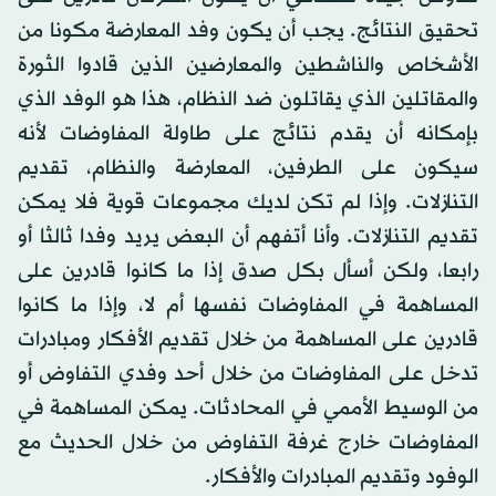
تحقيق النتائج. يجب أن يكون وفد المعارضة مكونا من
الأشخاص والناشطين والمعارضين الذين قادوا الثورة
والمقاتلين الذي يقاتلون ضد النظام، هذا هو الوفد الذي
بإمكانه أن يقدم نتائج على طاولة المفاوضات لأنه
سيكون على الطرفين، المعارضة والنظام، تقديم
التنازلات. وإذا لم تكن لديك مجموعات قوية فلا يمكن
تقديم التنازلات. وأنا أتفهم أن البعض يريد وفدا ثالثا أو
رابعا، ولكن أسأل بكل صدق إذا ما كانوا قادرين على
المساهمة في المفاوضات نفسها أم لا، وإذا ما كانوا
قادرين على المساهمة من خلال تقديم الأفكار ومبادرات
تدخل على المفاوضات من خلال أحد وفدي التفاوض أو
من الوسيط الأممي في المحادثات. يمكن المساهمة في
المفاوضات خارج غرفة التفاوض من خلال الحديث مع
الوفود وتقديم المبادرات والأفكار.