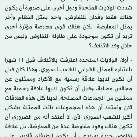
شددت الولايات المتحدة ودول أخرى على ضرورة أن يكون
هناك فقط وفدان للتفاوض، واحد يمثل النظام وآخر
يمثل المعارضة. لكن هناك قوى معارضة مؤثرة أخرى
تريد أن تكون موجودة على طاولة التفاوض وليس من
خلال وفد الائتلاف؟
- أولا، الولايات المتحدة اعترفت بالائتلاف قبل 11 شهرا
باعتباره الممثل الشرعي للشعب السوري، وهذا كان قبل
أن تكون لديها علاقة رسمية مع الأكراد وممثلون عن
مجالس محلية، وقبل أن تكون لديها علاقة رسمية مع
ممثلين من الجماعات المسلحة. لدينا كل هذه العلاقات
الآن ونعتقد أن هذه المجموعات باتت الممثلة بشكل
أكبر للشعب السوري الآن. لا أعتقد أنه من الضروري أن
تكون هناك وفود مفاوضة عدة من المعارضة، بل علاقة
تفاوض جيدة تستدعي أن يكون الطرفان قادرين على