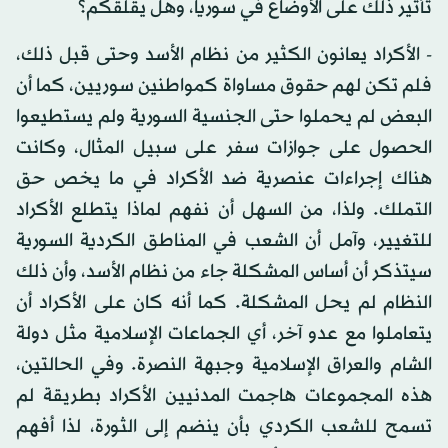
تأثير ذلك على الأوضاع في سوريا، وهل يقلقكم؟
- الأكراد يعانون الكثير من نظام الأسد وحتى قبل ذلك،
فلم تكن لهم حقوق مساواة كمواطنين سوريين، كما أن
البعض لم يحملوا حتى الجنسية السورية ولم يستطيعوا
الحصول على جوازات سفر على سبيل المثال، وكانت
هناك إجراءات عنصرية ضد الأكراد في ما يخص حق
التملك. ولذا، من السهل أن نفهم لماذا يتطلع الأكراد
للتغيير، وآمل أن الشعب في المناطق الكردية السورية
سيتذكر أن أساس المشكلة جاء من نظام الأسد، وأن ذلك
النظام لم يحل المشكلة. كما أنه كان على الأكراد أن
يتعاملوا مع عدو آخر، أي الجماعات الإسلامية مثل دولة
الشام والعراق الإسلامية وجبهة النصرة. وفي الحالتين،
هذه المجموعات هاجمت المدنيين الأكراد بطريقة لم
تسمح للشعب الكردي بأن ينضم إلى الثورة، لذا أفهم