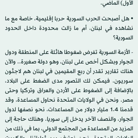
الأول) الماضي.
• هل أصبحت الحرب السورية حربا إقليمية، خاصة مع ما
نشاهده في لبنان، أم ما زالت محدودة داخل الحدود
السورية؟
- الأزمة السورية تفرض ضغوطا هائلة على المنطقة ودول
الجوار وبشكل أخص على لبنان، وهو دولة صغيرة.. والآن
هناك تقارير تقدر أن ربع المقيمين في لبنان هم لاجئون
سوريون. فيمكن لك التصور مدى الضغط على البلاد،
بالإضافة إلى الضغوط على الأردن والعراق وتركيا وحتى
مصر. ونحن في الولايات المتحدة نحاول المساعدة، وقد
قدمنا 1.4 مليار دولار من المساعدات، نحو نصفها لدول
الجوار، والنصف الآخر يدخل إلى سوريا. وهناك حاجة إلى
المزيد من المساعدة من المجتمع الدولي، بما في ذلك من