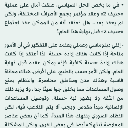
• في ما يخص الحل السياسي، علقت آمال على عملية
«جنيف 2» وعقد مؤتمر يجمع الأطراف المختلفة، ولكن
لم يعقد بعد.. هل تعتقد أنه من الممكن عقد اجتماع
«جنيف 2» قبل نهاية هذا العام؟
- إنني دبلوماسي وعملي يعتمد على التفكير في أن الأمور
متاحة إذا كانت هناك إرادة حسنة، لذا أعتقد إذا كانت
هناك إرادة حسنة كافية فإنه يمكن عقده قبل نهاية
العام، ولكن الأمر صعب بالطبع. على الأرض، هناك معاناة
قاسية وهناك مدن ومناطق محاصرة، والنظام يمنع
وصول المساعدات مما يخلق جوا سيئا جدا، ولا يزيد ذلك
من الثقة ولا يظهر نية حسنة. وتوصيل المساعدات
الإنسانية مبدأ مقدس ويجب ألا يتم التلاعب فيه، لكن
النظام السوري ينتهك هذا المبدأ. كما أن بعض عناصر
المعارضة تنتهكه أيضا في بعض القرى، ولكن المشكلة