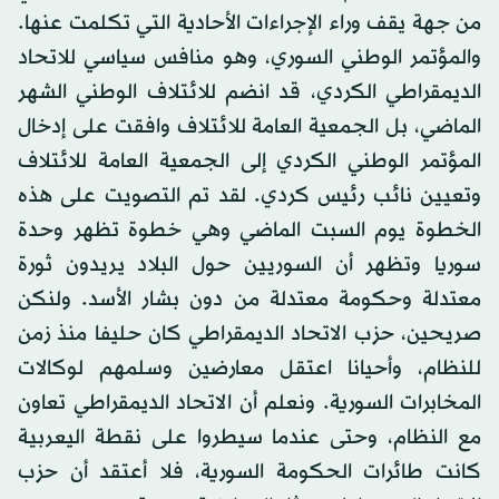
من جهة يقف وراء الإجراءات الأحادية التي تكلمت عنها.
والمؤتمر الوطني السوري، وهو منافس سياسي للاتحاد
الديمقراطي الكردي، قد انضم للائتلاف الوطني الشهر
الماضي، بل الجمعية العامة للائتلاف وافقت على إدخال
المؤتمر الوطني الكردي إلى الجمعية العامة للائتلاف
وتعيين نائب رئيس كردي. لقد تم التصويت على هذه
الخطوة يوم السبت الماضي وهي خطوة تظهر وحدة
سوريا وتظهر أن السوريين حول البلاد يريدون ثورة
معتدلة وحكومة معتدلة من دون بشار الأسد. ولنكن
صريحين، حزب الاتحاد الديمقراطي كان حليفا منذ زمن
للنظام، وأحيانا اعتقل معارضين وسلمهم لوكالات
المخابرات السورية. ونعلم أن الاتحاد الديمقراطي تعاون
مع النظام، وحتى عندما سيطروا على نقطة اليعربية
كانت طائرات الحكومة السورية، فلا أعتقد أن حزب