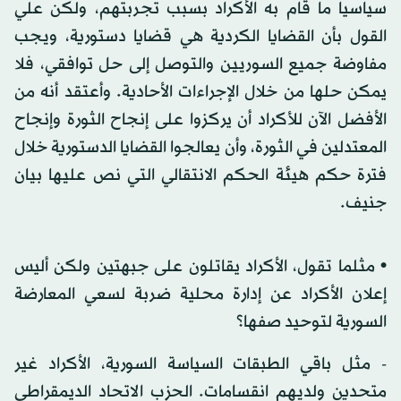
سياسيا ما قام به الأكراد بسبب تجربتهم، ولكن علي
القول بأن القضايا الكردية هي قضايا دستورية، ويجب
مفاوضة جميع السوريين والتوصل إلى حل توافقي، فلا
يمكن حلها من خلال الإجراءات الأحادية. وأعتقد أنه من
الأفضل الآن للأكراد أن يركزوا على إنجاح الثورة وإنجاح
المعتدلين في الثورة، وأن يعالجوا القضايا الدستورية خلال
فترة حكم هيئة الحكم الانتقالي التي نص عليها بيان
جنيف.
• مثلما تقول، الأكراد يقاتلون على جبهتين ولكن أليس
إعلان الأكراد عن إدارة محلية ضربة لسعي المعارضة
السورية لتوحيد صفها؟
- مثل باقي الطبقات السياسة السورية، الأكراد غير
متحدين ولديهم انقسامات. الحزب الاتحاد الديمقراطي