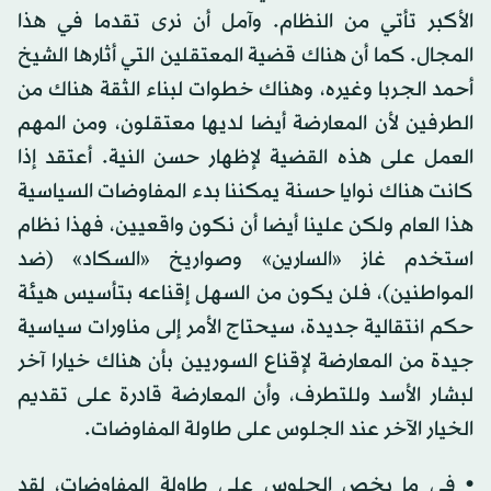
الأكبر تأتي من النظام. وآمل أن نرى تقدما في هذا
المجال. كما أن هناك قضية المعتقلين التي أثارها الشيخ
أحمد الجربا وغيره، وهناك خطوات لبناء الثقة هناك من
الطرفين لأن المعارضة أيضا لديها معتقلون، ومن المهم
العمل على هذه القضية لإظهار حسن النية. أعتقد إذا
كانت هناك نوايا حسنة يمكننا بدء المفاوضات السياسية
هذا العام ولكن علينا أيضا أن نكون واقعيين، فهذا نظام
استخدم غاز «السارين» وصواريخ «السكاد» (ضد
المواطنين)، فلن يكون من السهل إقناعه بتأسيس هيئة
حكم انتقالية جديدة، سيحتاج الأمر إلى مناورات سياسية
جيدة من المعارضة لإقناع السوريين بأن هناك خيارا آخر
لبشار الأسد وللتطرف، وأن المعارضة قادرة على تقديم
الخيار الآخر عند الجلوس على طاولة المفاوضات.
• في ما يخص الجلوس على طاولة المفاوضات، لقد