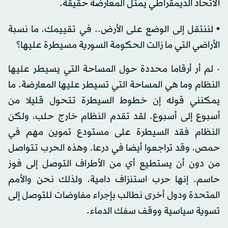
الاتحاد الديمقراطي يمثل المعارضة حقيقة.
• لننتقل إلى الوضع على الأرض.. في تقييمك، ما نسبة
الأراضي التي ما زالت الحكومة السورية مسيطرة عليها؟
- لم أر أرقاما محددة حول المساحة التي يسيطر عليها
النظام وما هي المساحة التي تسيطر عليها المعارضة. ما
يمكنني قوله إن خطوط السيطرة تتحول قليلا من
أسبوع إلى أسبوع. لقد تقدم النظام خارج حلب، ولكن
النظام فقد السيطرة على مستودع تموين مهم في
حمص، وقد تراجعوا أيضا في درعا. وهذه الحرب تتواصل
من دون أن يستطيع أي من الأطراف التوصل إلى فوز
حاسم. إنها حرب استنزاف دامية، ولذلك نحن والأمم
المتحدة ودول أخرى نطالب بإجراء مفاوضات للتوصل إلى
تسوية سياسية ووقف سفك الدماء.