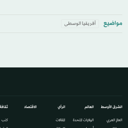
مواضيع
أفريقيا الوسطى
الشرق الأوسط​
العالم
الرأي
الاقتصاد
ثقافة
العالم العربي
الولايات المتحدة
المقالات
كتب