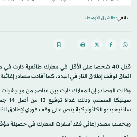
بانغي:
«الشرق الأوسط»
قتل 40 شخصا على الأقل في معارك طائفية دارت في 
اتفاق لوقف إطلاق النار في البلاد، كما أفادت مصادر إغاثية 
وقالت المصادر إن المعارك دارت بين عناصر من ميليشيات
سيليكا
سانتيجيديو الكاثوليكية ينص على وقف فوري لإطلاق النار
وبحسب مصدر إغاثي فقد أسفرت المعارك في حصيلة مؤقتة عن «مقتل نحو 40 ش