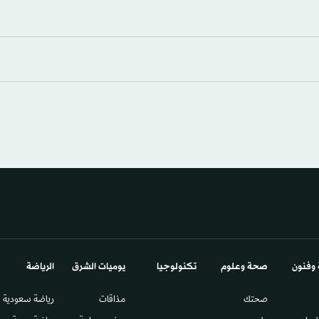
 وفنون
صحة وعلوم
تكنولوجيا
يوميات الشرق​
الرياضة
صحتك
مذاقات
رياضة سعودية