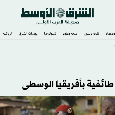
لاقتصاد
ثقافة وفنون
صحة وعلوم
تكنولوجيا
يوميات الشرق​
الرياضة