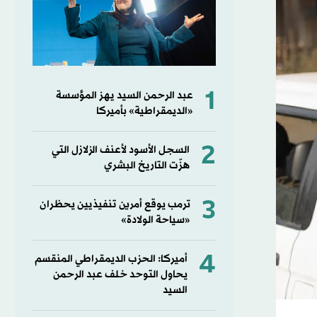
1
عبد الرحمن السيد يهز المؤسسة
«الديمقراطية» بأميركا
2
السجل الأسود لأعنف الزلازل التي
هزّت التاريخ البشري
3
ترمب يوقع أمرين تنفيذيين يحظران
«سياحة الولادة»
4
أميركا: الحزب الديمقراطي المنقسم
يحاول التوحد خلف عبد الرحمن
السيد