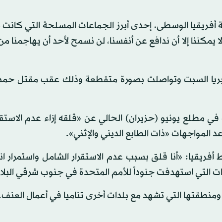
 أفريقيا الوسطى، إحدى أبرز الجماعات المسلحة التي كانت
 يمكننا إلا أن ندافع عن أنفسنا، لن نسمح لأحد أن يهاجمنا من
 بريا السبت وتواصلت بصورة متقطعة وذلك عقب مقتل حم
في مطلع يونيو (حزيران) الحالي عن «قلقه إزاء عدم الاستق
 المواجهات «ذات الطابع الديني والإثني».
فريقيا: «أنا قلق بسبب عدم الاستقرار الشامل واستمرار ان
ت التي استهدفت جنوداً للأمم المتحدة في جنوب شرقي البلاد
ومنطقتها التي تشهد مع بلدات أخرى تناميا في أعمال العنف.