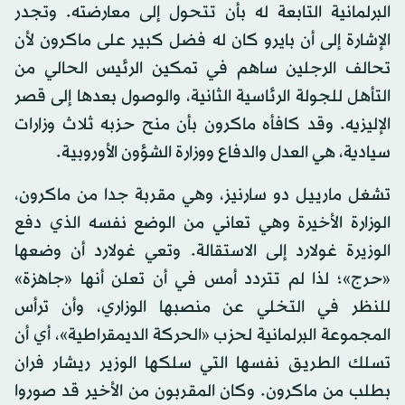
البرلمانية التابعة له بأن تتحول إلى معارضته. وتجدر
الإشارة إلى أن بايرو كان له فضل كبير على ماكرون لأن
تحالف الرجلين ساهم في تمكين الرئيس الحالي من
التأهل للجولة الرئاسية الثانية، والوصول بعدها إلى قصر
الإليزيه. وقد كافأه ماكرون بأن منح حزبه ثلاث وزارات
سيادية، هي العدل والدفاع ووزارة الشؤون الأوروبية.
تشغل مارييل دو سارنيز، وهي مقربة جدا من ماكرون،
الوزارة الأخيرة وهي تعاني من الوضع نفسه الذي دفع
الوزيرة غولارد إلى الاستقالة. وتعي غولارد أن وضعها
«حرج»؛ لذا لم تتردد أمس في أن تعلن أنها «جاهزة»
للنظر في التخلي عن منصبها الوزاري، وأن ترأس
المجموعة البرلمانية لحزب «الحركة الديمقراطية»، أي أن
تسلك الطريق نفسها التي سلكها الوزير ريشار فران
بطلب من ماكرون. وكان المقربون من الأخير قد صوروا