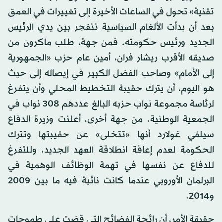
تقنية» تحول في الساعات الأخيرة إلى تغييرات في العمق
بعد أن بدأت الألغام السياسية تتفجر بين يدي الرئيس
الجديد ورئيس حكومته. فمن جهة، طلب ماكرون من
صديقه الأقرب ريشار فران، أمين عام حزب «الجمهورية
إلى الأمام» وصاحب الفضل الكبير في إيصاله إلى حيث
هو اليوم، أن يترك حقيبة التخطيط المحلي وأن يتفرغ
لرئاسة مجموعة نواب حزبه البالغ عددهم 308 نواب في
الجمعية الوطنية. من جهة أخرى، أعلنت وزيرة الدفاع
سيلفي غولارد أنها «تتخلى» عن حقيبتها وتترك
الحكومة لعدم إعاقة انطلاقة العهد الجديد، وللتفرغ
للدفاع عن نفسها في تهمة الوظائف الوهمية في
البرلمان الأوروبي عندما كانت نائبة فيه ما بين 2009
و2014.
حقيقة الأمر، أن رائحة الفضائح التي قضت على طموحات