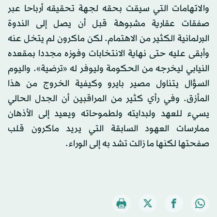
والاتهامات التي سيقت بحقه لجهة تحقيقه أرباحا عبر
صفقات عقارية مشبوهة قبل أن يصل إلى الندوة
البرلمانية الكثير من الاهتمام. لكن ماكرون لم يتخل عنه
وأبقى عليه حتى نهاية الانتخابات وفوزه مجددا بمقعده
النيابي ليخرجه من الحكومة وليوفر له «ترضية». واليوم
السؤال يتناول مصير بايرو وكيفية الخروج من هذا
المأزق. وفي رأي كثير من المراقبين أن الجدل الحالي
يسيء للعهد ولبدايته ولطموحاته ويعيد إلى الأذهان
ممارسات العهود السابقة التي يريد ماكرون قلب
صفحتها لكنها ما زالت تشد به إلى الوراء.