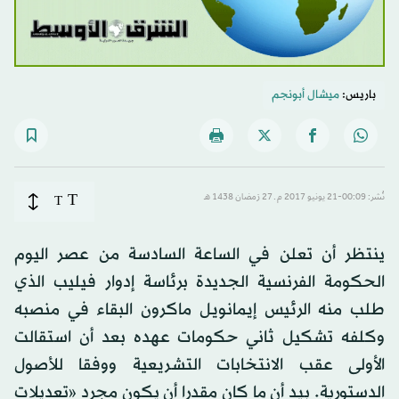
باريس:
ميشال أبونجم
T
نُشر: 00:09-21 يونيو 2017 م ـ 27 رَمضان 1438 هـ
T
ينتظر أن تعلن في الساعة السادسة من عصر اليوم
الحكومة الفرنسية الجديدة برئاسة إدوار فيليب الذي
طلب منه الرئيس إيمانويل ماكرون البقاء في منصبه
وكلفه تشكيل ثاني حكومات عهده بعد أن استقالت
الأولى عقب الانتخابات التشريعية ووفقا للأصول
الدستورية. بيد أن ما كان مقدرا أن يكون مجرد «تعديلات