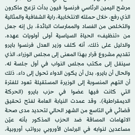
مرشح اليمين الرئاسي فرنسوا فيون بدأت تزعج ماكرون
الذي رفع، خلال حملته الانتخابية، راية الشفافية والمثالية
والتخلص من الفساد والممارسات البائدة، بل إنه جعل
من «تنظيف» الحياة السياسية أولى أولويات عهده.
والدليل على ذلك، أنه كلف وزير العدل فرنسوا بايرو
تقديم مشروع قرار بهذا المعنى إلى مجلس الوزراء، الذي
سينقل إلى مكتب مجلس النواب في أول جلسة له.
والحال أن بايرو، بدل أن يكون الدواء تحول إلى داء. ذلك
أن التهم المنسوبة إلى الوزيرة المستقيلة تعود للفترة
التي كانت فيها عضوا في حزب بايرو (الحركة
الديمقراطية). وقد عمدت النيابة العامة لفتح تحقيق
قضائي في التاسع من الشهر الحالي لتحديد مدى صحة
الاتهامات المساقة ضد الحزب المذكور بأنه عيّن
مساعدين لنوابه في البرلمان الأوروبي برواتب أوروبية،