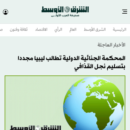
الرئيسية
الشرق الأوسط​
العالم
الرأي
الاقتصاد
ثقافة وفنون
صح
الأخبار العاجلة
المحكمة الجنائية الدولية تطالب ليبيا مجددا
بتسليم نجل القذافي