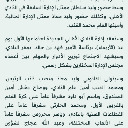
وسط حضور وليد سلطان ممثل الإدارة السابقة في النادي
الأهلي، وكذلك حضور وليد معاذ ممثل الإدارة الحالية،
وأمينها العام محمد القنب.
وستعقد إدارة النادي الأهلي الجديدة اجتماعها الأول يوم
غد (الأربعاء)، برئاسة الأمير فهد بن خالد، بمقر النادي،
وسيشهد الاجتماع توزيع الأدوار والمهام بين أعضاء
مجلس الإدارة المختارين بشكل رسمي.
وسيتولى القانوني وليد معاذ منصب نائب الرئيس،
ومحمد القنب أمين عام النادي، ووضاح بخش أمين
الصندوق، وباسم أبو داود مشرفاً عاماً على كرة القدم
بالفريق الأول، ومحمد الحارثي مشرفاً عاماً على
القطاعات السنية بالنادي، وياسر محروس مشرفاً عاماً
على الألعاب المختلفة، وعبد الله عجاج لشؤون