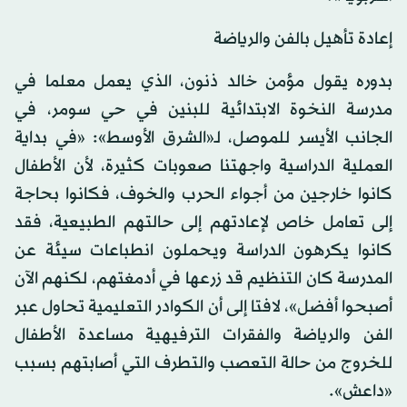
إعادة تأهيل بالفن والرياضة
بدوره يقول مؤمن خالد ذنون، الذي يعمل معلما في
مدرسة النخوة الابتدائية للبنين في حي سومر، في
الجانب الأيسر للموصل، لـ«الشرق الأوسط»: «في بداية
العملية الدراسية واجهتنا صعوبات كثيرة، لأن الأطفال
كانوا خارجين من أجواء الحرب والخوف، فكانوا بحاجة
إلى تعامل خاص لإعادتهم إلى حالتهم الطبيعية، فقد
كانوا يكرهون الدراسة ويحملون انطباعات سيئة عن
المدرسة كان التنظيم قد زرعها في أدمغتهم، لكنهم الآن
أصبحوا أفضل»، لافتا إلى أن الكوادر التعليمية تحاول عبر
الفن والرياضة والفقرات الترفيهية مساعدة الأطفال
للخروج من حالة التعصب والتطرف التي أصابتهم بسبب
«داعش».