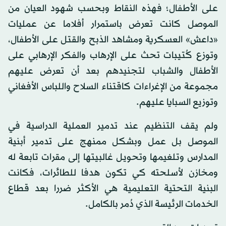
على الأطفال؛ فهذه النقاط وبحسب شهود العيان من
الموصل كانت تعرض باستمرار أفلاما عن عمليات
«داعش» العسكرية ومشاهد الذبح والقتل على الأطفال،
وتوزع كُتيبات تحث على الإرهاب والفكر الإرهابي على
الأطفال والشباب لتجنيدهم بعد أن تعرض عليهم
مجموعة من الإغراءات كاقتناء السلاح واللباس الأفغاني
وتوزيع السبايا عليهم.
ولم يقف التنظيم عند تدمير العملية الدراسية في
الموصل بل عمل وبشكل ممنهج على تدمير أبنية
المدارس وتلغيمها وتحويل غالبيتها إلى مقرات تابعة له
ومخازن لأسلحته كي تكون هدفا للطائرات، فكانت
البنية التحتية التعليمية هي الأكثر ضررا بعد قطاع
الخدمات الرئيسة الذي دُمر بالكامل.