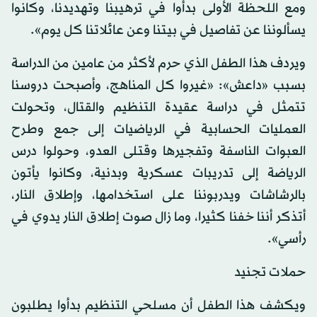
ومع اللحظة الأولى بدأوا في ترهيبنا وتهديدنا، وكانوا
يسألوننا عن تفاصيل في بيتنا وعن عائلاتنا كل يوم».
ويردف هذا الطفل الذي حرم لأكثر من عامين من الدراسة
بسبب «داعش»: «غيروا كل المناهج، وأصبحت دروسنا
تتمثل في دراسة عقيدة التنظيم والقتال، وتحولت
العمليات الحسابية في الرياضيات إلى جمع وطرح
العبوات الناسفة وتفجيرها وقتلى العدو، وحولوا درس
الرياضة إلى تدريبات عسكرية وبدنية، وكانوا يأتون
بالرشاشات ويدربوننا على استخدامها، وإطلاق النار،
أتذكر أننا خفنا كثيرا، وما زال صوت إطلاق النار يدوي في
رأسي».
حملات تجنيد
ويكشف هذا الطفل أن مسلحي التنظيم بدأوا يطلبون