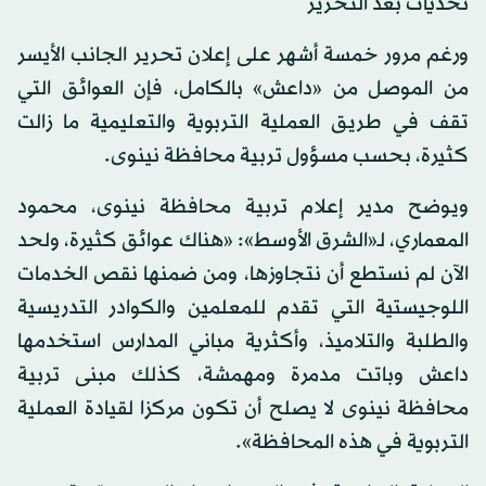
تحديات بعد التحرير
ورغم مرور خمسة أشهر على إعلان تحرير الجانب الأيسر
من الموصل من «داعش» بالكامل، فإن العوائق التي
تقف في طريق العملية التربوية والتعليمية ما زالت
كثيرة، بحسب مسؤول تربية محافظة نينوى.
ويوضح مدير إعلام تربية محافظة نينوى، محمود
المعماري، لـ«الشرق الأوسط»: «هناك عوائق كثيرة، ولحد
الآن لم نستطع أن نتجاوزها، ومن ضمنها نقص الخدمات
اللوجيستية التي تقدم للمعلمين والكوادر التدريسية
والطلبة والتلاميذ، وأكثرية مباني المدارس استخدمها
داعش وباتت مدمرة ومهمشة، كذلك مبنى تربية
محافظة نينوى لا يصلح أن تكون مركزا لقيادة العملية
التربوية في هذه المحافظة».