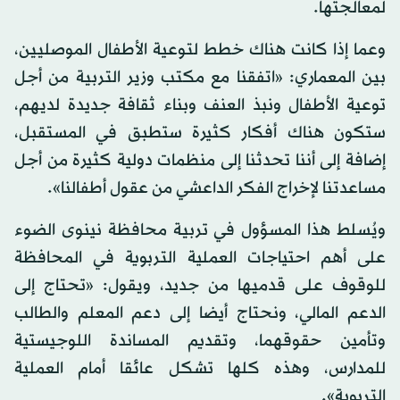
لمعالجتها.
وعما إذا كانت هناك خطط لتوعية الأطفال الموصليين،
بين المعماري: «اتفقنا مع مكتب وزير التربية من أجل
توعية الأطفال ونبذ العنف وبناء ثقافة جديدة لديهم،
ستكون هناك أفكار كثيرة ستطبق في المستقبل،
إضافة إلى أننا تحدثنا إلى منظمات دولية كثيرة من أجل
مساعدتنا لإخراج الفكر الداعشي من عقول أطفالنا».
ويُسلط هذا المسؤول في تربية محافظة نينوى الضوء
على أهم احتياجات العملية التربوية في المحافظة
للوقوف على قدميها من جديد، ويقول: «تحتاج إلى
الدعم المالي، ونحتاج أيضا إلى دعم المعلم والطالب
وتأمين حقوقهما، وتقديم المساندة اللوجيستية
للمدارس، وهذه كلها تشكل عائقا أمام العملية
التربوية».