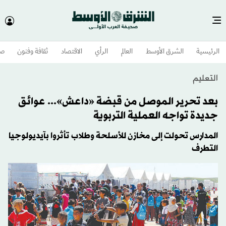
الرئيسية
الشرق الأوسط​
العالم
الرأي
الاقتصاد
ثقافة وفنون
صح
التعليم
بعد تحرير الموصل من قبضة «داعش»... عوائق
جديدة تواجه العملية التربوية
المدارس تحولت إلى مخازن للأسلحة وطلاب تأثروا بآيديولوجيا
التطرف