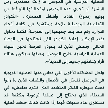
العملية الدراسية في الموصل ما زالت مستمرة، ومن
المقررة أن تجري هذه المدارس امتحاناتها النهائية في
يوليو (تموز) القادم، وأضاف المعماري: «الكوادر
التعليمية الموصلية نازحة ومنتشرة في كافة أنحاء
العراق، ولم تعد بعد جميعها إلى المدرسة، لكننا نحاول
بقدر الإمكان إعادة الكوادر التي نحتاجها في الوقت
الحالي، ونعطي الذين لم يعودوا الفرصة لحين انتهاء
العملية الدراسية خارج الموصل وحينها سيكون هناك
قرار لإعادتهم جميعا إلى المدينة».
ولعل المشكلة الأخرى التي تعاني منها العملية التربوية
في الموصل تتمثل في الأطفال والشباب الذين ما زالوا
تحت سيطرة الفكر المتشدد الذي نشره «داعش» في
المدينة، الذي يحتاج إلى عملية توعوية مكثفة قد
تستغرق عدة سنوات فيما إذا كانت هناك خطط فعلية