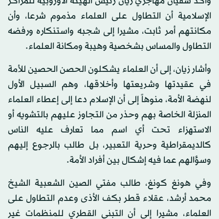
وأكد سفيان مهاجري زيان رئيس الهيئة الأوروبية للمراكز
الإسلامية أن التطاول على العلماء مذموم شرعا، وأن
مكانتهم أمر ثابت، مشيرا إلى شجبه واستنكاره ورفضه
التطاول والمساس بشخصية وهيبة ومكانة العلماء.
وأشار زيان، إلى أن العلماء يشكلون الحصن الحصين للأمة
في عقيدتها وشريعتها وأخلاقها، وهم السبيل الأول
لنهضة الأمة، منوهاً إلى أن الإسلام دعا إلى إعطاء العلماء
المنزلة الخاصة بهم وحذر من التجاوز عليهم بالتشويه أو
الاستهزاء تحت أي اسم مما تعارف عليه الناس
كالديمقراطية وحرية التعبير، بل طالب بالرجوع إليهم
وسؤالهم عما فيه إشكال بين أفراد الأمة.
وفي هونغ كونغ، طالب مفتي الصين الشعبية الشيخ
محمد أرشد، عقلاء قطر بكف الأذى وعدم التطاول على
العلماء، مشيرا إلى أن التبني القطري للمنظمات غير