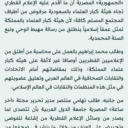
«الجمهورية» المصرية أن ما أقدم عليه الإعلام القطري
تجاه هيئة كبار العلماء بالسعودية مرفوض من أطياف
المجتمع المسلم كافة؛ لأن هيئة كبار العلماء بالمملكة
تمثل عمقاً إسلامياً ينطلق من رسالة مهبط الوحي ونبع
السنة المحمدية.
وطالب محمد إبراهيم بالعمل على محاسبة من أطلق من
الإعلاميين القطريين أوصافا غير لائقة على هيئه كبار
علماء المملكة؛ وذلك بمقاضاتهم أمام الاتحادات
والنقابات الصحافية في العالم العربي وتعليق عضويتهم
في مثل هذه المنظمات والنقابات في العالم الإسلامي.
من جانبه، طالب تهامي منتصر مدير تحرير مجلة «آخر
ساعة» المصرية جامعة الدول العربية بأن تتصدى لما
يصدر من وسائل الإعلام القطرية من إشاعة للفوضى
وتحريض على العنف من خلال ما ينشر في صحفها من