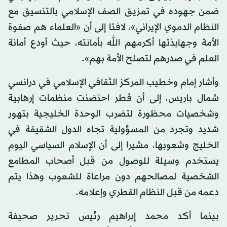
ضمن جهوده في تمزيق الصف الإسلامي بالتنسيق مع
النظام الدموي الإيراني»، لافتا إلى أن «العلماء هم صفوة
الأمة وجهابذتها أكرمهم الله بأمانته، حيث أودع أمانة
العلم في صدرهم لتصلح الأمة بهم».
وأشار إمام وخطيب المركز الثقافي الإسلامي في درانسي
شمال باريس، إلى أن قطر احتضنت منظمات إرهابية
وشخصيات محظورة لتضرب الوحدة الخليجية بتهور
شديد وتجرد من المسؤولية تجاه الدول الشقيقة في
الخليج وشعوبها، مشيرا إلى أن الإسلام السياسي اليوم
يستخدم وسيلة للوصول من قبل أصحاب المطامع
الشخصية لمصالحهم دون مراعاة للشعوب وهذا يتم
دعمه من قبل النظام القطري وإعلامه.
بينما أكد محمد إبراهيم رئيس تحرير صحيفة