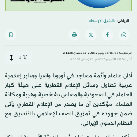
الرياض:
«الشرق الأوسط»
آخر تحديث: 01:52-18 يونيو 2017 م ـ 24 رَمضان 1438 هـ
T
T
نُشر: 00:54-18 يونيو 2017 م ـ 24 رَمضان 1438 هـ
أدان علماء وأئمة مساجد في أوروبا وآسيا ومنابر إعلامية
عربية تطاول وسائل الإعلام القطرية على هيئة كبار
العلماء في السعودية والمساس بشخصية وهيبة ومكانة
العلماء، مؤكدين أن ما يصدر من الإعلام القطري يأتي
ضمن جهوده في تمزيق الصف الإسلامي بالتنسيق مع
النظام الدموي الإيراني.