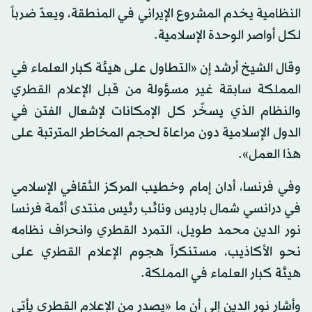
النظامية يخدم المشروع الإيراني في المنطقة، ويعدّ ضرباً
لكل أواصر الوحدة الإسلامية.
وقال الشيخ أرشد إن «التطاول على هيئة كبار العلماء في
المملكة سابقة غير مسؤولة من قبل الإعلام القطري
والنظام الذي يسخّر كل الإمكانات لإشعال الفتن في
الدول الإسلامية دون مراعاة لحجم المخاطر المترتبة على
هذا العمل».
وفي فرنسا، أدان إمام وخطيب المركز الثقافي الإسلامي
في درانسي شمال باريس ونائب رئيس منتدى أئمة فرنسا
نور الدين محمد طويل، التمرد القطري وانحراف نظامه
نحو الأكاذيب، مستنكراً هجوم الإعلام القطري على
هيئة كبار العلماء في المملكة.
وأشار نور الدين إلى أن ما «يصدر من الإعلام القطري يأتي