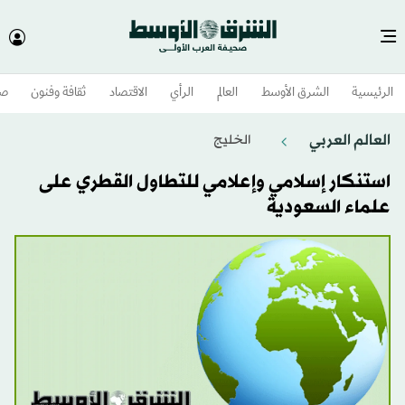
الرئيسية
الشرق الأوسط​
العالم
الرأي
الاقتصاد
ثقافة وفنون
صح
العالم العربي
الخليج
استنكار إسلامي وإعلامي للتطاول القطري على
علماء السعودية