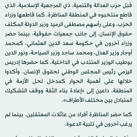
قبل حزب العدالة والتنمية، ذي المرجعية الإسلامية، الذي
قاطع منتخبوه في المنطقة المناظرة. كما قاطعها وزراء
الحزب، وعلى رأسهم مصطفى الرميد وزير الدولة المكلف
حقوق الإنسان، إلى جانب جمعيات حقوقية. بينما حضر
وزراء آخرون في حكومة سعد الدين العثماني، كمحمد
أوجار وزير العدل، ومحمد ساجد وزير السياحة، ونور الدين
بوطيب الوزير المنتدب في الداخلية، كما حضرها إدريس
اليزمي رئيس المجلس الوطني لحقوق الإنسان، وأكدوا
خلالها على أهمية الحوار كمدخل لحل الأزمة في
المنطقة، داعين إلى «إعادة بناء الثقة ووقف التشكيك
المتبادل بين مختلف الأطراف».
كما حضر المناظرة أفراد من عائلات المعتقلين، بينما لم
يرغب آخرون في تلبية الدعوة.