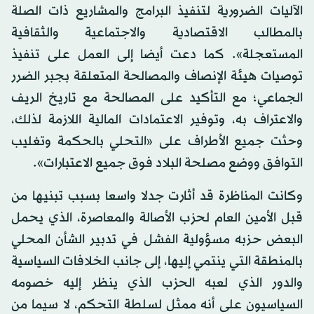
الآليات الضرورية لتنفيذ البرامج والمشاريع ذات الصلة
بالمطالب الاقتصادية والاجتماعية والثقافية
المستعجلة». كما دعت أيضا إلى العمل على تنفيذ
توصيات هيئة الإنصاف والمصالحة المتعلقة بجبر الضرر
الجماعي؛ مع التأكيد على المصالحة مع تاريخ الريف
والاعتراف به، وتوفير الاعتمادات المالية اللازمة لذلك،
وحثت جميع الأطراف على «التحلي بالحكمة وتغليب
التوافق ووضع مصلحة البلاد فوق جميع الاعتبارات».
وكانت المناظرة قد أثارت جدلا واسعا بسبب تبنيها من
قبل الأمين العام لحزب الأصالة والمعاصرة، الذي يحمل
البعض حزبه مسؤولية الفشل في تدبير الشأن المحلي
بالمنطقة التي ينتمي إليها، إلى جانب الخلافات السياسية
والدور الذي لعبه الحزب الذي ينظر إليه خصومه
السياسيون على أنه ممثل لسلطة التحكم، لا سيما من