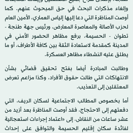
وإلغاء مذكرات البحث في حق المبحوث عنهم. كما
أوصت المناظرة التي دعا إليها إلياس العماري، الأمين العام
لحزب الأصالة والمعاصرة المعارض، ورئيس جهة طنجة -
تطوان - الحسيمة، برفع مظاهر الحضور الأمني في
المدينة كمقدمة لاستعادة الثقة بين كافة الأطراف، أو ما
يطلق عليه النشطاء مظاهر العسكرة.
وطالبت المبادرة أيضا بفتح تحقيق قضائي بشأن
الانتهاكات التي طالت حقوق الأفراد، وكذا مزاعم تعرض
المعتقلين إلى التعذيب.
أما بخصوص المطالب الاجتماعية لسكان الريف، التي
دفعتهم إلى الاحتجاج، فقد أوصت المناظرة بعد أزيد من
عشر ساعات من النقاش، إلى «اعتماد إجراءات استعجالية
لفائدة سكان إقليم الحسيمة والتوافق على إحداث