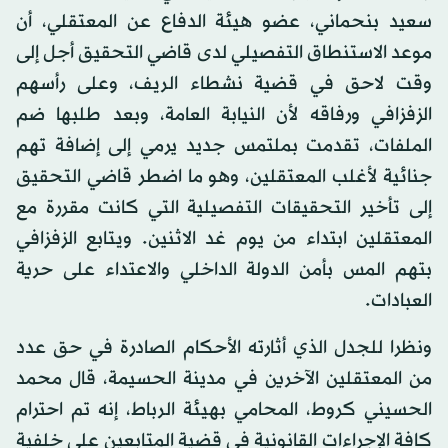
سعيد بنحماني، عضو هيئة الدفاع عن المعتقلي، أن
موعد الاستنطاق التفصيلي لدى قاضي التحقيق أجل إلى
وقت لاحق في قضية نشطاء الريف، وعلى رأسهم
الزفزافي ورفاقه لأن النيابة العامة، وبعد طلبها ضم
الملفات، تقدمت بملتمس جديد يرمي إلى إضافة تهم
جنائية لأغلب المعتقلين، وهو ما اضطر قاضي التحقيق
إلى تأخير التحقيقات التفصيلية التي كانت مقررة مع
المعتقلين ابتداء من يوم غد الاثنين. ويتابع الزفزافي
بتهم المس بأمن الدولة الداخلي والاعتداء على حرية
العبادات.
ونظرا للجدل الذي أثارته الأحكام الصادرة في حق عدد
من المعتقلين الآخرين في مدينة الحسيمة، قال محمد
الحسيني كروط، المحامي بهيئة الرباط، إنه تم احترام
كافة الإجراءات القانونية في قضية المتابعين على خلفية