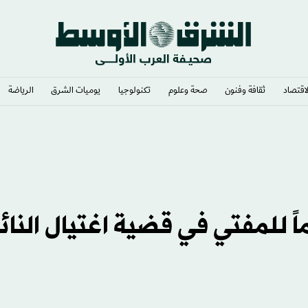
لاقتصاد
ثقافة وفنون
صحة وعلوم
تكنولوجيا
يوميات الشرق​
الرياضة
صرية تحيل 30 متهماً للمفتي في قضية اغتيال الن