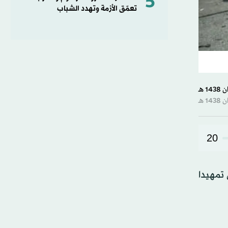
5
تعمّق الأزمة وتهدد الشباب
20
لمفتي تمهيدا