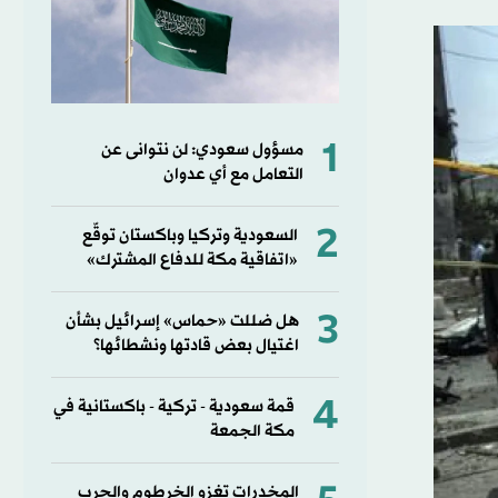
1
مسؤول سعودي: لن نتوانى عن
التعامل مع أي عدوان
2
السعودية وتركيا وباكستان توقّع
«اتفاقية مكة للدفاع المشترك»
3
هل ضللت «حماس» إسرائيل بشأن
اغتيال بعض قادتها ونشطائها؟
4
قمة سعودية - تركية - باكستانية في
مكة الجمعة
المخدرات تغزو الخرطوم والحرب