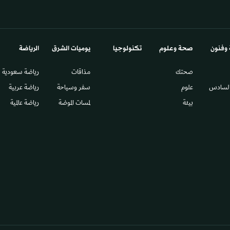
 وفنون
صحة وعلوم
تكنولوجيا
يوميات الشرق​
الرياضة
صحتك
مذاقات
رياضة سعودية
السادس​
علوم
سفر وسياحة
رياضة عربية
بيئة
لمسات الموضة
رياضة عالمية