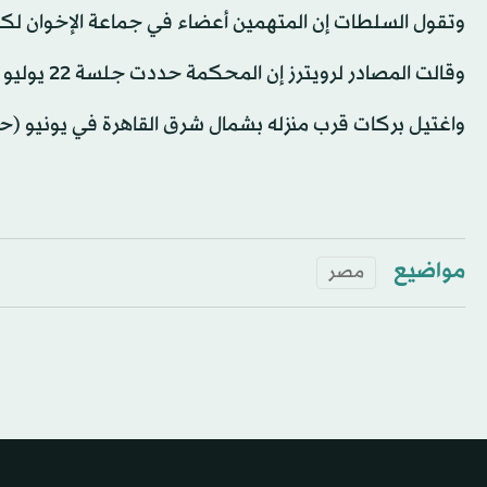
وتقول السلطات إن المتهمين أعضاء في جماعة الإخوان لكن
وقالت المصادر لرويترز إن المحكمة حددت جلسة 22 يوليو (تموز) للنطق بالحكم.
واغتيل بركات قرب منزله بشمال شرق القاهرة في يونيو (حزيران)
مواضيع
مصر