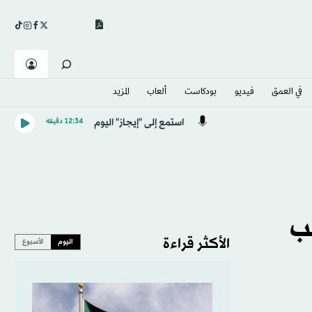
في العمق
فيديو
بودكاست
ألعاب
المزيد
استمع إلى "إيجاز" اليوم
12:34 دقيقه
ائب
الأكثر قراءة
اليوم
الأسبوع