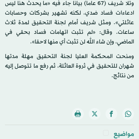
وتلا شريف (67 عاما) بيانا جاء فيه «ما يحدث هنا ليس
ادعاءات فساد ضدي، لكنه تشهير بشركات وحسابات
عائلتي». ومثل شريف أمام لجنة التحقيق لمدة ثلاث
ساعات. وقال: «لم تثبت اتهامات فساد بحقي في
الماضي، وإن شاء الله لن تثبت أي منها لاحقا».
ومنحت المحكمة العليا لجنة التحقيق مهلة مدتها
شهران للتحقيق في ثروة العائلة، ثم رفع ما تتوصل إليه
من نتائج.
مواضيع