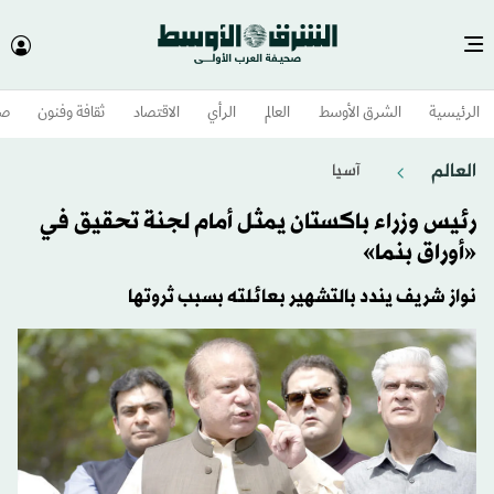
الرئيسية
الشرق الأوسط​
العالم
الرأي
الاقتصاد
ثقافة وفنون
صح
العالم
آسيا
رئيس وزراء باكستان يمثل أمام لجنة تحقيق في
«أوراق بنما»
نواز شريف يندد بالتشهير بعائلته بسبب ثروتها