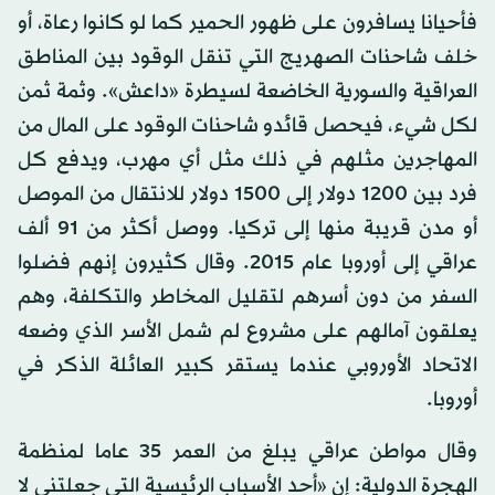
فأحيانا يسافرون على ظهور الحمير كما لو كانوا رعاة، أو
خلف شاحنات الصهريج التي تنقل الوقود بين المناطق
العراقية والسورية الخاضعة لسيطرة «داعش». وثمة ثمن
لكل شيء، فيحصل قائدو شاحنات الوقود على المال من
المهاجرين مثلهم في ذلك مثل أي مهرب، ويدفع كل
فرد بين 1200 دولار إلى 1500 دولار للانتقال من الموصل
أو مدن قريبة منها إلى تركيا. ووصل أكثر من 91 ألف
عراقي إلى أوروبا عام 2015. وقال كثيرون إنهم فضلوا
السفر من دون أسرهم لتقليل المخاطر والتكلفة، وهم
يعلقون آمالهم على مشروع لم شمل الأسر الذي وضعه
الاتحاد الأوروبي عندما يستقر كبير العائلة الذكر في
أوروبا.
وقال مواطن عراقي يبلغ من العمر 35 عاما لمنظمة
الهجرة الدولية: إن «أحد الأسباب الرئيسية التي جعلتني لا