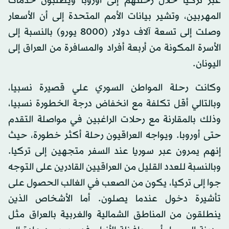
عبر تركيا خلال رحلتهم إلى أوروبا ويطلبون خدمات
المهربين، وتشير بيانات الأمم المتحدة إلى أن الأسعار
وصلت إلى تسعة آلاف دولار (8000 يورو) بالنسبة إلى
الأسرة المكونة من أربعة أفراد والمسافرة من العراق إلى
اليونان.
وكانت رحلة المواطن السوري علي قصيرة نسبيا،
وبالتالي أقل تكلفة مع انخفاض درجة الخطورة نسبيا،
وذلك بالمقارنة مع رحلات الراغبين في مواصلة التقدم
حتى أوروبا. ويواجه العراقيون رحلة أكثر خطورة، حيث
إنهم يمرون عبر سوريا عند السفر متجهين إلى تركيا.
وبالنسبة للعدد القليل من العراقيين القادرين على التوجه
جوا إلى تركيا، يكون من الصعب في الغالب الحصول على
تأشيرة دخول عندما يصلون. أما الأشخاص الذين
ينطلقون من المناطق الشمالية والغربية بالعراق مثل