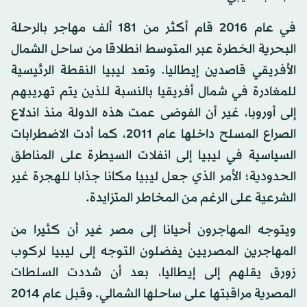
في عام 2016 قام أكثر من 181 ألف مهاجر بالرحلة
البحرية الخطرة عبر المتوسط انطلاقا من ساحل الشمال
الأفريقي قاصدين إيطاليا. وتعد ليبيا النقطة الرئيسية
للمغادرة في شمال أفريقيا بالنسبة للذين يتم تهريبهم
إلى أوروبا، غير أن الفوضى عمت هذه الدولة منذ اندلاع
الصراع المسلح داخلها عام 2011، كما أدت الاضطرابات
السياسية في ليبيا إلى انفلات السيطرة على المناطق
الحدودية؛ الأمر الذي جعل ليبيا مكانا جذابا للهجرة غير
الشرعية على الرغم من المخاطر المتزايدة.
ويتوجه المهاجرون أحيانا إلى مصر غير أن كثيرا من
المهاجرين المصريين يفضلون التوجه إلى ليبيا لركوب
زورق يقلهم إلى إيطاليا، بعد أن شددت السلطات
المصرية مراقبتها على ساحلها الشمالي. وقبل عام 2014