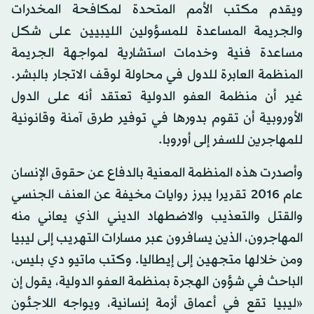
ويقدم مكتب الأمم المتحدة لمكافحة المخدرات
والجريمة المساعدة للمسؤولين الليبيين على شكل
مساعدة فنية وخدمات استشارية لمواجهة الجريمة
المنظمة العابرة للدول في محاولة لوقف الاتجار بالبشر.
غير أن منظمة العفو الدولية تعتقد أنه على الدول
الأوروبية أن تقوم بدورها في توفير طرق آمنة وقانونية
للمهاجرين للسفر إلى أوروبا.
وأصدرت هذه المنظمة المعنية بالدفاع عن حقوق الإنسان
عام 2016 تقريرا يبرز روايات مخيفة عن العنف الجنسي
والقتل والتعذيب والاضطهاد الديني الذي يعاني منه
المهاجرون، الذين يسافرون عبر مسارات التهريب إلى ليبيا
ومن خلالها متجهين إلى إيطاليا. وكتب ماتيو دي بليس،
الباحث في شؤون الهجرة بمنظمة العفو الدولية، يقول إن
«ليبيا تقع في أعماق أزمة إنسانية، ويواجه اللاجئون