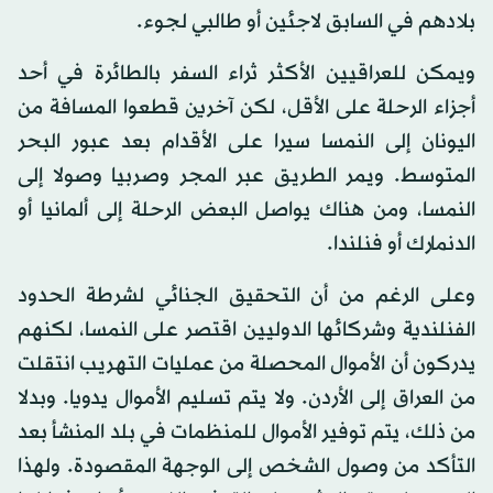
بلادهم في السابق لاجئين أو طالبي لجوء.
ويمكن للعراقيين الأكثر ثراء السفر بالطائرة في أحد
أجزاء الرحلة على الأقل، لكن آخرين قطعوا المسافة من
اليونان إلى النمسا سيرا على الأقدام بعد عبور البحر
المتوسط. ويمر الطريق عبر المجر وصربيا وصولا إلى
النمسا، ومن هناك يواصل البعض الرحلة إلى ألمانيا أو
الدنمارك أو فنلندا.
وعلى الرغم من أن التحقيق الجنائي لشرطة الحدود
الفنلندية وشركائها الدوليين اقتصر على النمسا، لكنهم
يدركون أن الأموال المحصلة من عمليات التهريب انتقلت
من العراق إلى الأردن. ولا يتم تسليم الأموال يدويا. وبدلا
من ذلك، يتم توفير الأموال للمنظمات في بلد المنشأ بعد
التأكد من وصول الشخص إلى الوجهة المقصودة. ولهذا