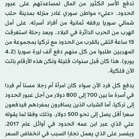
تدفع الأسر الكثير من المال لمساعدتهم على عبور
الحدود. «علي» مواطن سوري غادر منزله بمدينة حلب
شمالي سوريا برفقه ثمانية من أفراد أسرته، على أمل
الهرب من الحرب الدائرة في البلاد. وبعد رحلة استغرقت
15 ساعة التقى بالقرب من الحدود مع تركيا بمجموعة من
المهربين طلبوا من كل منهم دفع ألف ليرة سوريا (2.‏4
يورو). هذا كان قبل سنوات قليلة ولكن هذه الأرقام باتت
الآن فلكية.
يدفع كل فرد الآن سواء كان امرأة أم رجلا مسنا أم فردا
في أسرة ما بين 700 إلى 800 دولار من أجل عبور الحدود
إلى تركيا، أما الشباب الذين يسافرون بمفردهم فيدفعون
سعرا أقل يصل إلى نحو 500 دولار، وذلك وفقا لما يقوله
علي الذي عبر ابن عمه الحدود في أوائل عام 2017،
ويفسر على الذي يعمل نجارا السبب في انخفاض السعر