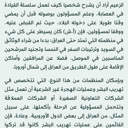
الزعيم أراد أن يشرح شخصيا كيف تعمل سلسلة القيادة
في العصابة. وعلم المسؤولون بوصوله قبل أن يمضي
وقتا طويلا على دخوله البلاد، حيث تم القبض عليه.
ووفقا لمسؤولين، فإن (أ.ش) كان يسيطر على كل شيء
في منظمته التي تمتد حتى العراق: بدءا من شراء الوثائق
في السويد وترتيبات السفر في النمسا وتجنيد المرشحين
المناسبين في الموصل، فضلا عن المرافقين وأماكن
الإقامة على طول الطريق من العراق إلى شمال أوروبا.
وبإمكان المنظمات من هذا النوع، التي تتخصص في
تهريب البشر وعمليات الهجرة غير الشرعية أن تعمل مثل
الشركات التعاونية الصغيرة أو الشركات العملاقة
وتتحمل المسؤولية عن الرحلة بأكملها، على سبيل
المثال، من العراق إلى بعض الدول الأوروبية. وعادة، فإن
القائمين على عمليات تهريب البشر كانوا قد تركوا