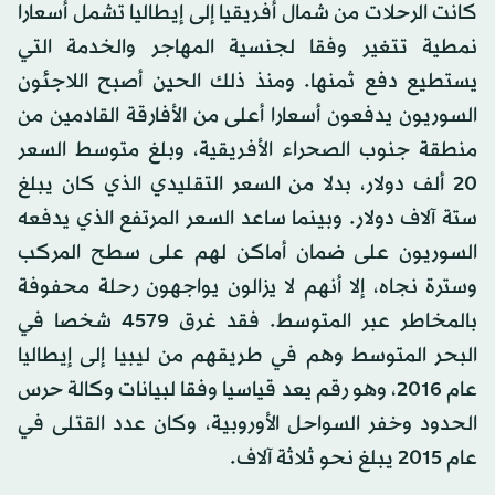
كانت الرحلات من شمال أفريقيا إلى إيطاليا تشمل أسعارا
نمطية تتغير وفقا لجنسية المهاجر والخدمة التي
يستطيع دفع ثمنها. ومنذ ذلك الحين أصبح اللاجئون
السوريون يدفعون أسعارا أعلى من الأفارقة القادمين من
منطقة جنوب الصحراء الأفريقية، وبلغ متوسط السعر
20 ألف دولار، بدلا من السعر التقليدي الذي كان يبلغ
ستة آلاف دولار. وبينما ساعد السعر المرتفع الذي يدفعه
السوريون على ضمان أماكن لهم على سطح المركب
وسترة نجاه، إلا أنهم لا يزالون يواجهون رحلة محفوفة
بالمخاطر عبر المتوسط. فقد غرق 4579 شخصا في
البحر المتوسط وهم في طريقهم من ليبيا إلى إيطاليا
عام 2016، وهو رقم يعد قياسيا وفقا لبيانات وكالة حرس
الحدود وخفر السواحل الأوروبية، وكان عدد القتلى في
عام 2015 يبلغ نحو ثلاثة آلاف.