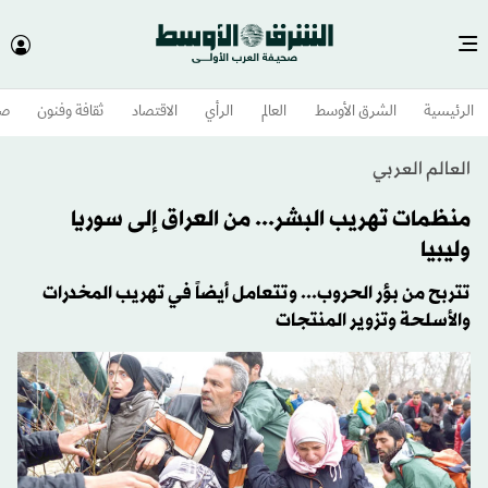
الرئيسية
الشرق الأوسط​
العالم
الرأي
الاقتصاد
ثقافة وفنون
صح
العالم العربي
منظمات تهريب البشر... من العراق إلى سوريا
وليبيا
تتربح من بؤر الحروب... وتتعامل أيضاً في تهريب المخدرات
والأسلحة وتزوير المنتجات