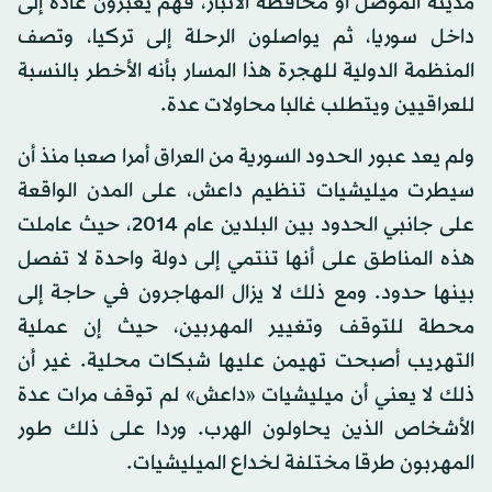
مدينة الموصل أو محافظة الأنبار، فهم يعبرون عادة إلى
داخل سوريا، ثم يواصلون الرحلة إلى تركيا، وتصف
المنظمة الدولية للهجرة هذا المسار بأنه الأخطر بالنسبة
للعراقيين ويتطلب غالبا محاولات عدة.
ولم يعد عبور الحدود السورية من العراق أمرا صعبا منذ أن
سيطرت ميليشيات تنظيم داعش، على المدن الواقعة
على جانبي الحدود بين البلدين عام 2014، حيث عاملت
هذه المناطق على أنها تنتمي إلى دولة واحدة لا تفصل
بينها حدود. ومع ذلك لا يزال المهاجرون في حاجة إلى
محطة للتوقف وتغيير المهربين، حيث إن عملية
التهريب أصبحت تهيمن عليها شبكات محلية. غير أن
ذلك لا يعني أن ميليشيات «داعش» لم توقف مرات عدة
الأشخاص الذين يحاولون الهرب. وردا على ذلك طور
المهربون طرقا مختلفة لخداع الميليشيات.