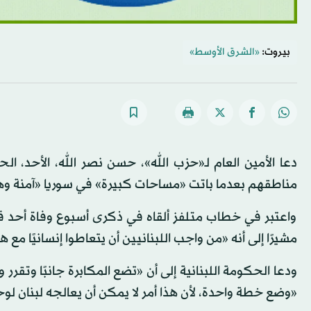
بيروت:
«الشرق الأوسط»
دعا الأمين العام لـ«حزب الله»، حسن نصر الله، الأحد، الح
مناطقهم بعدما باتت «مساحات كبيرة» في سوريا «آمنة وه
واعتبر في خطاب متلفز ألقاه في ذكرى أسبوع وفاة أحد قاد
مشيرًا إلى أنه «من واجب اللبنانيين أن يتعاطوا إنسانيًا م
ودعا الحكومة اللبنانية إلى أن «تضع المكابرة جانبًا وتقر
«وضع خطة واحدة، لأن هذا أمر لا يمكن أن يعالجه لبنان ل