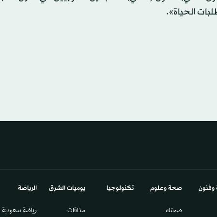
لبات الحياة».
 وفنون
صحة وعلوم
تكنولوجيا
يوميات الشرق​
الرياضة
صحتك
مذاقات
رياضة سعودية