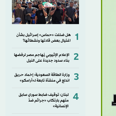
1
هل ضللت «حماس» إسرائيل بشأن
اغتيال بعض قادتها ونشطائها؟
2
الإعلام الإثيوبي يُهاجم مصر لرفضها
بناء سدود جديدة على النيل
3
وزارة الطاقة السعودية: إخماد حريق
اندلع في منشأة تابعة لـ«أرامكو»
4
لبنان: توقيف ضابط سوري سابق
متهم بارتكاب «جرائم ضدّ
الإنسانية»