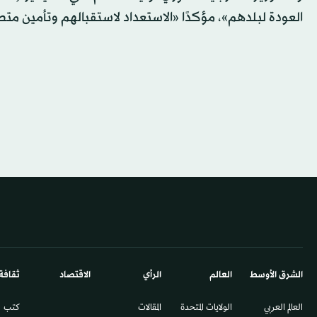
العودة لبلدهم»، مؤكدًا «الاستعداد لاستقبالهم وتأمين متط
الشرق الأوسط​
العالم
الرأي
الاقتصاد
ثقافة
العالم العربي
الولايات المتحدة
المقالات
كتب