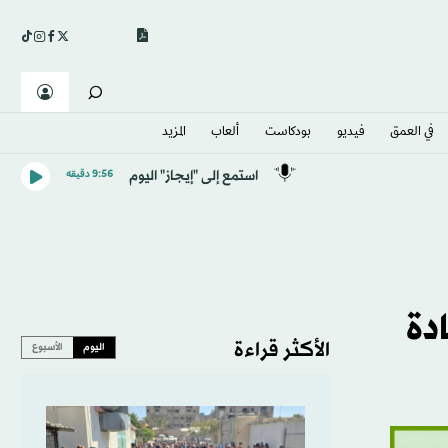
في العمق
فيديو
بودكاست
ألعاب
المزيد
استمع إلى "إيجاز" اليوم
9:56 دقيقه
دة
الأكثر قراءة
اليوم
الأسبوع