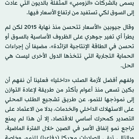
يسمى بالشركات «الزومبي» المثقلة بالديون التي عادت
إلى السوق لكي تستفيد من ارتفاع الأسعار فيها.
وقال جيوبين «الأسعار تتحسن منذ نهاية 2015 لكن لم
يطرأ أي تغير جوهري على الظروف الأساسية بالسوق أو
تحسن في الطاقة الإنتاجية الزائدة»، مضيفا أن إجراءات
الحماية التجارية التي تتخذها الدول الأخرى ليست هي
الحل.
ولفهم أفضل لأزمة الصلب «داخليا» فعلينا أن نفهم أن
بكين تسعى منذ أعوام بأكثر من طريقة لإعادة التوازن
إلى نموذجها للنمو، عن طريق تشجيع الطلب المحلي
على الاستهلاك الداخلي والخدمات، بدلا من الاعتماد على
التصدير كمحرك أساسي للاقتصاد، إلا أن هذا لم يمنع
تراجع نمو إنفاق الأسر في الصين خلال الفترة الماضية،
وبالتالي تبقى الصادرات محركا (دفاعيا) للنمو، وخاصة