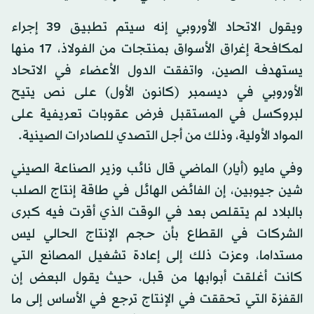
ويقول الاتحاد الأوروبي إنه سيتم تطبيق 39 إجراء
لمكافحة إغراق الأسواق بمنتجات من الفولاذ، 17 منها
يستهدف الصين، واتفقت الدول الأعضاء في الاتحاد
الأوروبي في ديسمبر (كانون الأول) على نص يتيح
لبروكسل في المستقبل فرض عقوبات تعريفية على
المواد الأولية، وذلك من أجل التصدي للصادرات الصينية.
وفي مايو (أيار) الماضي قال نائب وزير الصناعة الصيني
شين جيوبين، إن الفائض الهائل في طاقة إنتاج الصلب
بالبلاد لم يتقلص بعد في الوقت الذي أقرت فيه كبرى
الشركات في القطاع بأن حجم الإنتاج الحالي ليس
مستداما، وعزت ذلك إلى إعادة تشغيل المصانع التي
كانت أغلقت أبوابها من قبل، حيث يقول البعض إن
القفزة التي تحققت في الإنتاج ترجع في الأساس إلى ما