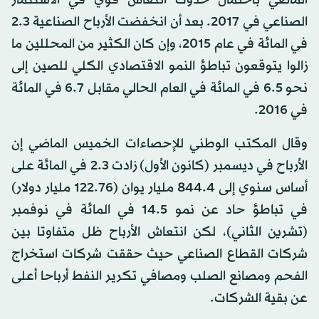
الماضي باحتمال حدوث انتعاش قوي في الاستثمار
الصناعي في 2017. بعد أن انخفضت الأرباح الصناعية 2.3
في المائة في عام 2015، وإن كان الكثير من المحللين ما
زالوا يتوقعون تباطؤ النمو الاقتصادي الكلي للصين إلى
نحو 6.5 في المائة في العام الحالي مقابل 6.7 في المائة
في 2016.
وقال المكتب الوطني للإحصاءات الخميس الماضي إن
الأرباح في ديسمبر (كانون الأول) زادت 2.3 في المائة على
أساس سنوي إلى 844.4 مليار يوان (122.76 مليار دولار)
في تباطؤ حاد عن نمو 14.5 في المائة في نوفمبر
(تشرين الثاني)، لكن انتعاش الأرباح ظل متفاوتا بين
شركات القطاع الصناعي حيث حققت شركات استخراج
الفحم ومصانع الصلب ومصافي تكرير النفط أرباحا أعلى
عن بقية الشركات.