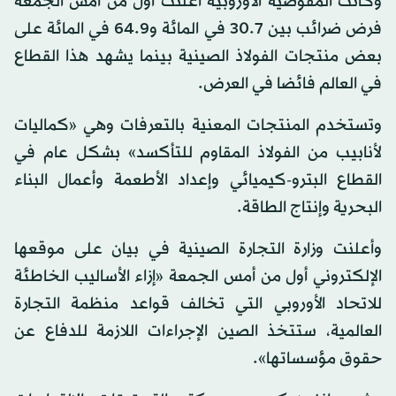
وكانت المفوضية الأوروبية أعلنت أول من أمس الجمعة
فرض ضرائب بين 30.7 في المائة و64.9 في المائة على
بعض منتجات الفولاذ الصينية بينما يشهد هذا القطاع
في العالم فائضا في العرض.
وتستخدم المنتجات المعنية بالتعرفات وهي «كماليات
لأنابيب من الفولاذ المقاوم للتأكسد» بشكل عام في
القطاع البترو-كيميائي وإعداد الأطعمة وأعمال البناء
البحرية وإنتاج الطاقة.
وأعلنت وزارة التجارة الصينية في بيان على موقعها
الإلكتروني أول من أمس الجمعة «إزاء الأساليب الخاطئة
للاتحاد الأوروبي التي تخالف قواعد منظمة التجارة
العالمية، ستتخذ الصين الإجراءات اللازمة للدفاع عن
حقوق مؤسساتها».