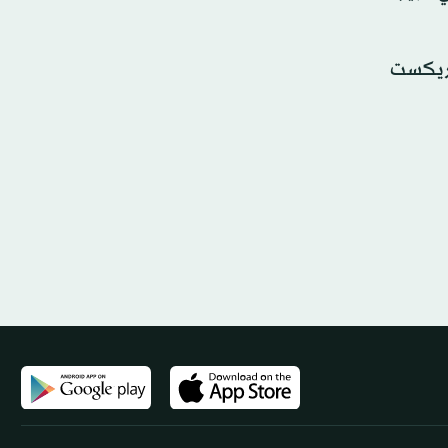
 بريكست