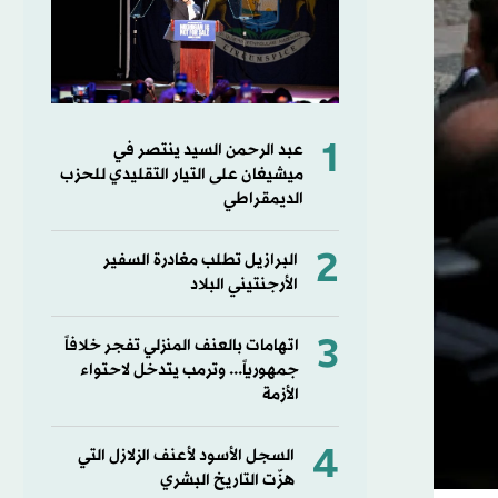
1
عبد الرحمن السيد ينتصر في
ميشيغان على التيار التقليدي للحزب
الديمقراطي
2
البرازيل تطلب مغادرة السفير
الأرجنتيني البلاد
3
اتهامات بالعنف المنزلي تفجر خلافاً
جمهورياً... وترمب يتدخل لاحتواء
الأزمة
4
السجل الأسود لأعنف الزلازل التي
هزّت التاريخ البشري