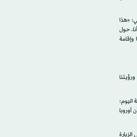
ي: «هذا
أنا، حول
 وإقامة
ورؤيتنا
 اليوم:
 أوروبا
الزيارة