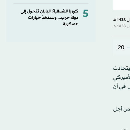
5
كوريا الشمالية: اليابان تتحول إلى
دولة حرب... وسنتخذ خيارات
عسكرية
20
سيتحادث
لأميركي
ل في أن
ة من أجل