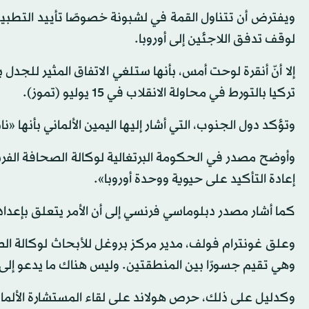
لوقف تدفق اللاجئين إلى أوروبا.
تركيا بالتورط في محاولة الانقلاب في 15 يوليو (تموز).
وتؤكد دول الجنوب، التي أشار إليها اليمين الألماني بأنها «
وأوضح مصدر في الحكومة البرتغالية لوكالة الصحافة الفرنس
إعادة التأكيد على حيوية ووحدة أوروبا».
كما أشار مصدر دبلوماسي فرنسي إلى أن الأمر يتعلق بإعداد 
وعلق غونترام فولف، مدير مركز بروغل للأبحاث لوكالة الص
وهي تقيم جسورًا بين المنطقتين. وليس هناك ما يدعو إلى ال
وكدليل على ذلك، حرص هولاند على لقاء المستشارة الألماني