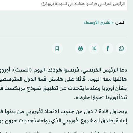
الرئيس الفرنسي فرنسوا هولاند في لشبونة (رويترز)
لندن:
«الشرق الأوسط»
دعا الرئيس الفرنسي، فرنسوا هولاند، اليوم (السبت)، أورو
هاتفيًا معه اليوم. قائلاً على هامش قمة الدول المتوسطي
بشأن أوروبا وعندما يتحدث عن تطبيق نموذج بريكست في دول
تبدأ أوروبا «حوارًا حازمًا».
ويحاول قادة 7 دول من جنوب الاتحاد الأوروبي م
إعادة إطلاق المشروع الأوروبي الذي يواجه تحديات خروج بر