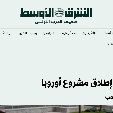
لاقتصاد
ثقافة وفنون
صحة وعلوم
تكنولوجيا
يوميات الشرق​
الرياضة
إطلاق مشروع أوروبا
رمب