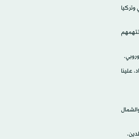
2016، بين الاتحاد الأوروبي وتركيا
ا إلى اليونان وتتهمهم
وروبي.
، علينا
والشمال
دين.