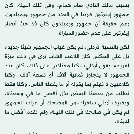
بسبب مالك النادي سام همام. وفي تلك الليلة، كان
جمهور إيفرتون قريبا في العدد من جمهور ويمبلدون،
رغم حقيقة أن جمهور ويمبلدون كان قد حث أنصار
إيفرتون على عدم حضور المباراة.
لكن بالنسبة لأردلي، لم يكن غياب الجمهور شيئا جديدا،
بل على العكس كان اللاعب الشاب يرى في ذلك ميزة
لفريقه. يقول أردلي: «كنا معتادين على ذلك. كان عدد
الجمهور لا يتجاوز ثمانية آلاف أو تسعة آلاف. وكنا
كلاعبين لا نهتم بما يقوله أو ما يفعله الناس، وكنا فقط
نطلب من بعضنا البعض بذل أقصى ما في وسعنا».
ويضيف أردلي ساخرا: «من المضحك أن غياب الجمهور
لم يكن في صالحنا في تلك الليلة، ولم نقدم أفضل ما
لدينا».