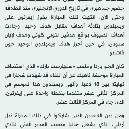
حضور جماهيري في تاريخ الدوري الإنجليزي منذ انطلاقه
وحتى الآن. انتهت تلك المباراة بفوز إيفرتون على
ويمبلدون بثلاثة أهداف مقابل هدف وحيد، وجاءت
أهداف الضيوف بواقع هدفين لتوني كوتي وهدف لإيان
سنودن، في حين أحرز هدف ويمبلدون الوحيد جون
فاشانو.
كان الجو باردا وملعب «سلهارست بارك» الذي استضاف
المباراة موحشا، ناهيك عن أن اللقاء قد شهدت شجارا في
نهايته بين 18 لاعبا. وأنهى ويمبلدون هذا الموسم في
المركز الثاني عشر متقدما بنقطة واحدة على إيفرتون،
الذي جاء في المركز الثالث عشر.
ومن بين اللاعبين الذين شاركوا في تلك المباراة نيل
أردلي، الذي يشغل حاليا منصب المدير الفني لنادي