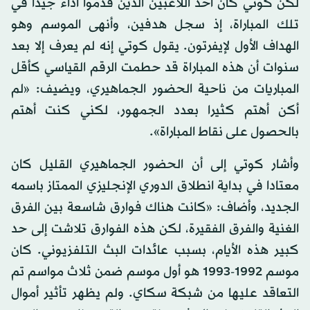
لكن كوتي كان أحد اللاعبين الذين قدموا أداء جيدا في
تلك المباراة، إذ سجل هدفين، وأنهى الموسم وهو
الهداف الأول لإيفرتون. يقول كوتي إنه لم يعرف إلا بعد
سنوات أن هذه المباراة قد حطمت الرقم القياسي كأقل
المباريات من ناحية الحضور الجماهيري، ويضيف: «لم
أكن أهتم كثيرا بعدد الجمهور، لكني كنت أهتم
بالحصول على نقاط المباراة».
وأشار كوتي إلى أن الحضور الجماهيري القليل كان
معتادا في بداية انطلاق الدوري الإنجليزي الممتاز باسمه
الجديد، وأضاف: «كانت هناك فوارق شاسعة بين الفرق
الغنية والفرق الفقيرة، لكن هذه الفوارق تلاشت إلى حد
كبير هذه الأيام، بسبب عائدات البث التلفزيوني. كان
موسم 1992-1993 هو أول موسم ضمن ثلاث مواسم تم
التعاقد عليها من شبكة سكاي. ولم يظهر تأثير أموال