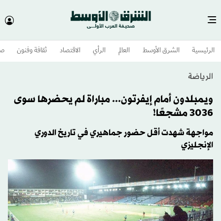
الرئيسية
الشرق الأوسط​
العالم
الرأي
الاقتصاد
ثقافة وفنون
صح
الرياضة
ويمبلدون أمام إيفرتون... مباراة لم يحضرها سوى
3036 مشجعًا!
مواجهة شهدت أقل حضور جماهيري في تاريخ الدوري
الإنجليزي