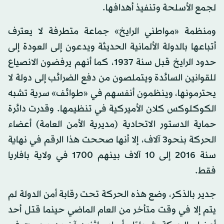
لجمع الأسلحة وتنفيذ أهدافها.
ومنظمة «مواطني الرايخ» جماعة متطرفة لا يعترف
أتباعها بالدولة الألمانية الحديثة ويدعون إلى العودة إلى
حدود الرايخ قبل سنة 1937، كما أنهم يرفضون الانصياع
للقوانين السائدة ويتملصون من دفع الضرائب إلى دولة لا
يحترمونها، وينظمون أنفسهم في «طوائف» سرية تشبه
الكوكلوكس كلان الأميركية في تنظيمها. وقدرت دائرة
حماية الدستور الاتحادية (مديرية الأمن العامة) أعضاء
الحركة بنحو3 آلاف، إلا أنها صححت هذا الرقم في نهاية
سنة 2016 إلى 10 آلاف بينهم 1700 في ولاية بافاريا
فقط.
جدير بالذكر، وضع هذه الحركة تحت رقابة أمن الدولة لم
يتم إلا في وقت متأخر من العام الماضي حينما قتل أحد