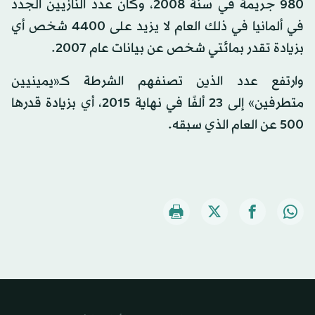
980 جريمة في سنة 2008، وكان عدد النازيين الجدد
في ألمانيا في ذلك العام لا يزيد على 4400 شخص أي
بزيادة تقدر بمائتي شخص عن بيانات عام 2007.
وارتفع عدد الذين تصنفهم الشرطة كـ«يمينيين
متطرفين» إلى 23 ألفًا في نهاية 2015، أي بزيادة قدرها
500 عن العام الذي سبقه.