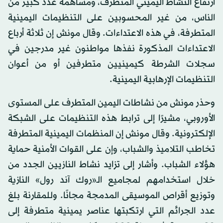
ارتفاع النشاط اليميني المتطرف، ومساهمة عدد كبير من
الناس، من غير المحسوبين على التنظيمات اليمينية
المتطرفة، في هذه الاعتداءات. وقال مونش إن ثلاثة أرباع
الاعتداءات المذكورة نفذها مواطنون غير مدرجين في
سجلات الشرطة كيمينيين متطرفين أو من أعوان
التنظيمات الإرهابية اليمينية.
وحذر مونش من نشاطات اليمين المتطرف على المستوى
الأوروبي، مشيرًا إلى ترابط هذه التنظيمات على الشبكة
الإلكترونية. وقال مونش إن المنظمات اليمينية المتطرفة
تخاطب التلاميذ والشباب، وإن على القوات الأمنية حماية
هؤلاء الشباب. وأشار إلى تزايد نشاط النازيين الجدد من
خلال استخدامهم لمجاميع الـ«روك آند رول» النازية
وتوزيع أقراص الموسيقى المدمجة مجانًا. وللمقارنة بلغ
عدد الجرائم التي ارتكبتها عناصر يمينية متطرفة إلى