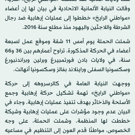
وقالت النيابة الألمانية الاتحادية في بيان لها إن أعضاء
«مواطني الرايخ» خططوا إلى عمليات إرهابية ضد رجال
الشرطة واللاجئين واليهود منذ مطلع سنة 2016.
شملت الحملة يوم أمس 11 شقة وموقع عمل لسبعة
أعضاء في الحركة المذكورة، تراوح أعمارهم بين 36 و66
سنة، في ولايات بادن فورتمبيرغ وبرلين وبراندنبورغ
وسكسونيا السفلى وراينلاند بفالز وسكسونيا أنهالت.
ووجهت النيابة العامة في كالرسروهه إلى حركة
«مواطني الرايخ» تهمة تشكيل حركة إرهابية وجمع
الأسلحة والذخائر بهدف تنفيذ عمليات إرهابية. وجاء في
البيان عدم وجود مؤشرات على عمليات إرهابية وشيكة
خططت لها المنظمة. وشملت الحملة، على وجه
الخصوص، مواطنًا قدم العون إلى التنظيم في مساعيه