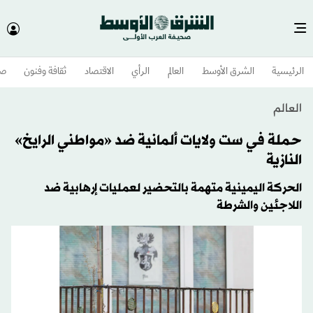
الرئيسية
الشرق الأوسط​
العالم
الرأي
الاقتصاد
ثقافة وفنون
صح
العالم
حملة في ست ولايات ألمانية ضد «مواطني الرايخ»
النازية
الحركة اليمينية متهمة بالتحضير لعمليات إرهابية ضد
اللاجئين والشرطة