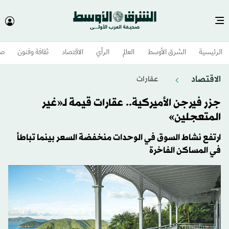
الرئيسية
الشرق الأوسط​
العالم
الرأي
الاقتصاد
ثقافة وفنون
صح
الاقتصاد
عقارات
جزر فيرجن الأميركية.. عقارات قيمة لـ«غير
المتعجلين»
ارتفع نشاط السوق في الوحدات منخفضة السعر بينما تباطأ
في المساكن الفاخرة