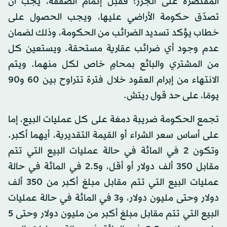
المقتصرة على الجزر؛ فقبل إتمام الصفقة، يجب أن
تصدّق حكومة الأراضي عليها، ويجب الحصول على
خطاب يؤكد تسديد الضرائب من الحكومة، وذلك لضمان
عدم وجود أي ضرائب عقارية مستحقة. ويستعين كل
من المشتري والبائع بمحامٍ خاص لكل منهما. ويتم
الانتهاء من إبرام العقود خلال فترة تتراوح بين 60 و90
يومًا، على حد قول ريتش.
تجمع الحكومة ضريبة دمغة على كل عمليات البيع، إما
على أساس سعر الشراء أو القيمة التقديرية، أيهما أكبر.
وتكون 2 في المائة في حالة عمليات البيع التي تتم
مقابل 350 ألف دولار أو أقل، و2.5 في المائة في حالة
عمليات البيع التي تتم مقابل مبلغ أكبر من 350 ألف
دولار وحتى مليون دولار، و3 في المائة في حالة عمليات
البيع التي تتم مقابل مبلغ أكبر من مليون دولار وحتى 5