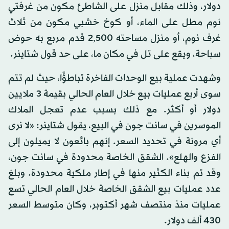
دولار، وذلك مقابل منزل على الشاطئ مكون من غرفتي
نوم مطل على الماء، أو كوخ خشبي مكون من ثلاث
غرف نوم، أو منزل مساحته 2,500 قدم مربع به حوض
سباحة، ويقع على تل في مكان ما، على حد قول شتاينر.
وشهدت عملية بيع الوحدات الفاخرة تباطؤًا، حيث لم تتم
سوى أربع عمليات بيع خلال العام الحالي بقيمة 3 ملايين
دولار أو أكثر. مع ذلك بسبب عدم تعجل الملاك
الموسرين في سانت جون في البيع، يقول شتاينر: «لا نرى
أي مرونة في تحديد السعر. إنهم بائعون لا يميلون إلى
الفزع والهلع». الشقق الخاصة محدودة في سانت جون،
وقد تم بناء الكثير منها في إطار ملكية محدودة. وبلغ
عدد عمليات بيع الشقق الخاصة خلال العام الحالي تسع
عمليات منذ منتصف شهر أكتوبر، وكان متوسط السعر
430 ألف دولار.