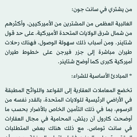
من يشتري في سانت جون:
الغالبية العظمى من المشترين من الأميركيين، وأكثرهم
من شمال شرق الولايات المتحدة الأميركية، على حد قول
شتاينر. ومن أسباب ذلك سهولة الوصول، فهناك رحلات
طيران مباشرة إلى جزر فيرجن على خطوط طيران
أميركية كبرى كما أوضح شتاينر.
* المبادئ الأساسية للشراء:
تخضع المعاملات العقارية إلى القواعد واللوائح المطبقة
في الأراضي الرئيسية للولايات المتحدة، بالقدر نفسه من
الرسوم، بما في ذلك التأمين الخاص بالأضرار بحسب ما
أوضحت كارول آن ريتش، المحامية في مجال العقارات
في سانت توماس. مع ذلك هناك بعض المتطلبات