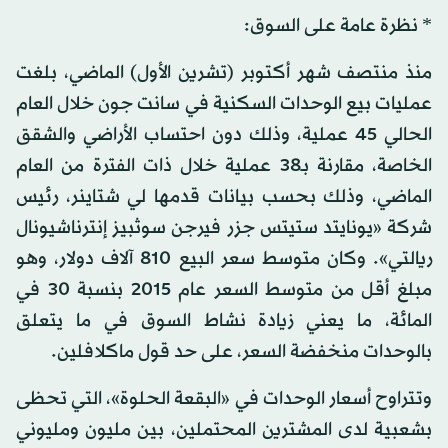
* نظرة عامة على السوق:
منذ منتصف شهر أكتوبر (تشرين الأول) الماضي، بلغت
عمليات بيع الوحدات السكنية في سانت جون خلال العام
الحالي 45 عملية، وذلك دون احتساب الأراضي والشقق
الخاصة، مقارنة بـ38 عملية خلال ذات الفترة من العام
الماضي، وذلك بحسب بيانات قدمها لي شتاينر، رئيس
شركة «يونايتد ستيتس جزر فيرجن سوثبيز إنترناشيونال
ريالتي». وكان متوسط سعر البيع 810 آلاف دولار، وهو
مبلغ أقل من متوسط السعر عام 2015 بنسبة 30 في
المائة، ما يعني زيادة نشاط السوق في ما يتعلق
بالوحدات منخفضة السعر، على حد قول ماكلافلين.
وتتراوح أسعار الوحدات في «البقعة الحلوة»، التي تحظى
بشعبية لدى المشترين المحتملين، بين مليون ومليوني