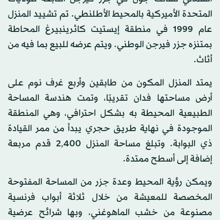
المتحدة الأميركية بالمحيط الأطلنطي. تم تشييد المنزل
عام 1999 في منطقة إيستيت كاثرينبيرغ المحاطة
بمتنزه جزر فيرجن الوطني. ويتم عرضه للبيع بما فيه من
أثاث.
يمتد المنزل المكون من طابقين وأربع غرف نوم على
أرض مساحتها فدان تقريبًا، وتمت هندسة المساحة
الطبيعية المحيطة به بشكل احترافي، وهي المنطقة
الموجودة في نهاية طريق حجري يبدأ من ممر القيادة
ذي البوابة. وتبلغ مساحة المنزل 2,400 قدم مربعة
إضافة إلى أسطح ممتدة.
ويمكن رؤية المحيط وعدة جزر من المساحة المفتوحة
المخصصة للمعيشة من خلال ثلاثة أبواب فرنسية
مصنوعة من خشب الماهوغني، وبها شرائح عرضية