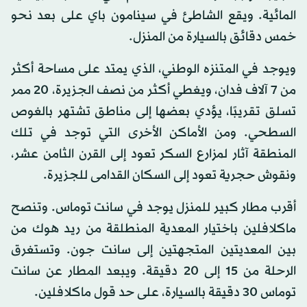
المائية. ويقع الشاطئ في سينامون باي على بعد نحو
خمس دقائق بالسيارة من المنزل.
ويوجد في المتنزه الوطني، الذي يمتد على مساحة أكثر
من 7 آلاف فدان، ويغطي أكثر من نصف الجزيرة، 20 ممر
تسلق تقريبًا، يؤدي بعضها إلى مناطق تشتهر بالغوص
السطحي. ومن الأماكن الأخرى التي توجد في تلك
المنطقة آثار لمزارع السكر تعود إلى القرن الثامن عشر،
ونقوش حجرية تعود إلى السكان القدامى للجزيرة.
أقرب مطار كبير للمنزل يوجد في سانت توماس. وتنصح
ماكلافلين باختيار المعدية المنطلقة من ريد هوك من
بين المعديتين المتجهتين إلى سانت جون. وتستغرق
الرحلة من 15 إلى 20 دقيقة. ويبعد المطار عن سانت
توماس 30 دقيقة بالسيارة، على حد قول ماكلافلين.