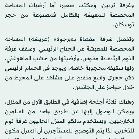
وغرفة تزيين، ومكتب صغير؛ أما أرضيات المساحة
المخصصة للمعيشة بالكامل فمصنوعة من حجر
توسكان.
وتفصل شرفة مغطاة بـ«برجولا» (عريشة) المساحة
المخصصة للمعيشة عن الجناح الرئيسي. وسقف غرفة
النوم الرئيسية مقوس، وأرضيتها من خشب الماهوغني،
ولها سقيفة محجوبة خاصة. ويوجد في الحمام الرئيسي
دش حجري واسع منفتح على مشاهد على المحيط من
خلال حواجز على الجانبين.
وهناك ثلاثة أجنحة إضافية في الطابق الأول من المنزل،
ويمكن الوصول إليها عن طريق واحد من السلمين
الخارجيين. ويستخدم مالكو المنزل الحاليون غرفة نوم
للتخزين، لذا يتم التوضيح للمستأجرين أن المنزل مكون