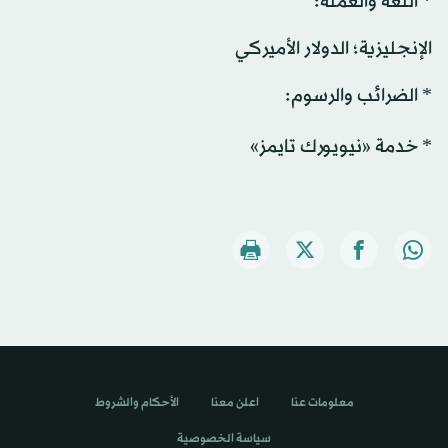
* اللغة والعملة:
الإنجليزية؛ الدولار الأميركي
* الضرائب والرسوم:
* خدمة «نيويورك تايمز»
معلومات عنا
اعلن معنا
الأحكام والشروط
سياسة الخصوصية