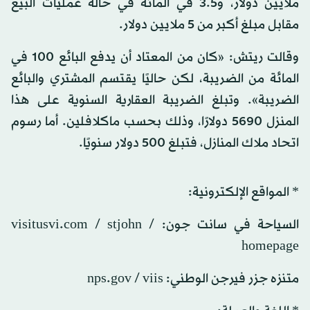
ملايين دولار، و3.5 في المائة في حالة عمليات البيع
مقابل مبلغ أكبر من 5 ملايين دولار.
وقالت ريتش: «كان من المعتاد أن يدفع البائع 100 في
المائة من الضريبة، لكن حاليًا يقتسم المشتري والبائع
الضريبة». وتبلغ الضريبة العقارية السنوية على هذا
المنزل 5690 دولارًا، وذلك بحسب ماكلافلين. أما رسوم
اتحاد ملاك المنازل، فتبلغ 500 دولار سنويًا.
* المواقع الإلكترونية:
السياحة في سانت جون: visitusvi.com / stjohn /
homepage
متنزه جزر فيرجن الوطني: nps.gov / viis